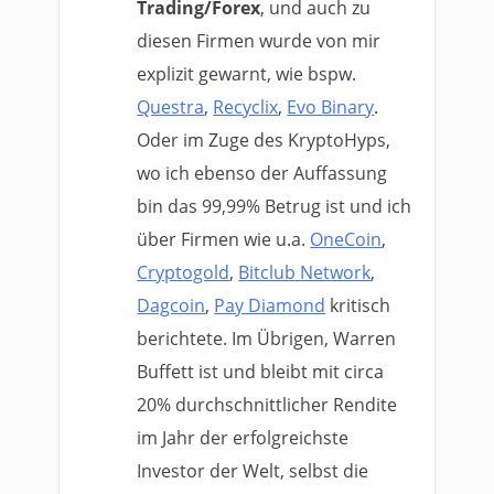
Trading/Forex
, und auch zu
diesen Firmen wurde von mir
explizit gewarnt, wie bspw.
Questra
,
Recyclix
,
Evo Binary
.
Oder im Zuge des KryptoHyps,
wo ich ebenso der Auffassung
bin das 99,99% Betrug ist und ich
über Firmen wie u.a.
OneCoin
,
Cryptogold
,
Bitclub Network
,
Dagcoin
,
Pay Diamond
kritisch
berichtete. Im Übrigen, Warren
Buffett ist und bleibt mit circa
20% durchschnittlicher Rendite
im Jahr der erfolgreichste
Investor der Welt, selbst die