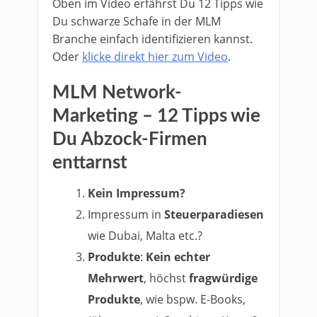
Oben im Video erfährst Du 12 Tipps wie
Du schwarze Schafe in der MLM
Branche einfach identifizieren kannst.
Oder
klicke direkt hier zum Video
.
MLM Network-
Marketing – 12 Tipps wie
Du Abzock-Firmen
enttarnst
Kein Impressum?
Impressum in
Steuerparadiesen
wie Dubai, Malta etc.?
Produkte
:
Kein echter
Mehrwert
, höchst
fragwürdige
Produkte
, wie bspw. E-Books,