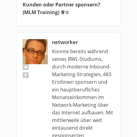
Kunden oder Partner sponsern?
(MLM Training) ♕☆
networker
Konnte bereits während
seines BWL-Studiums,
durch moderne Inbound-
Marketing-Strategien, 483
Erstlinien sponsern und
ein hauptberufliches
Monatseinkommen im
Network-Marketing über
das Internet aufbauen. Mit
mittlerweile über weit
eintausend direkt
gesponserten