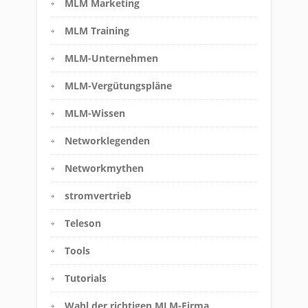
MLM Marketing
MLM Training
MLM-Unternehmen
MLM-Vergütungspläne
MLM-Wissen
Networklegenden
Networkmythen
stromvertrieb
Teleson
Tools
Tutorials
Wahl der richtigen MLM-Firma