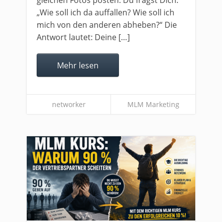
gleichen Fotos posten. Du fragst Dich:
„Wie soll ich da auffallen? Wie soll ich
mich von den anderen abheben?“ Die
Antwort lautet: Deine […]
Mehr lesen
networker
MLM Marketing