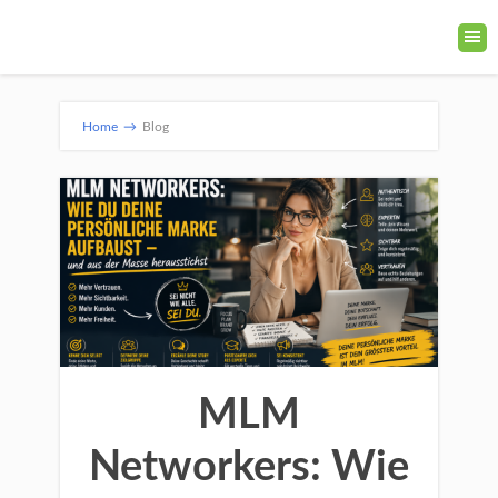
Home
→
Blog
MLM
Networkers: Wie