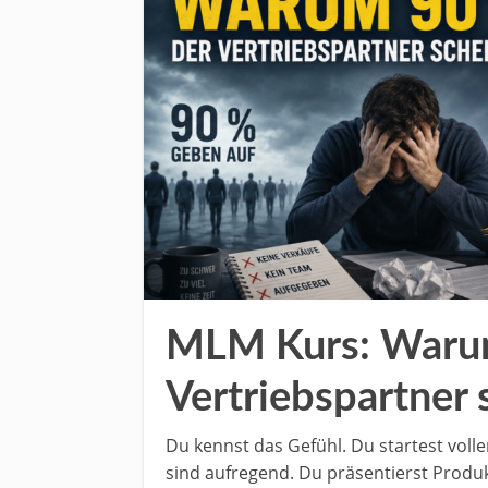
MLM Kurs: Waru
Vertriebspartner 
Du kennst das Gefühl. Du startest voll
sind aufregend. Du präsentierst Produ