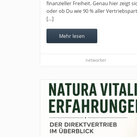
finanzieller Freiheit. Genau hier zeigt 
oder ob Du wie 90 % aller Vertriebspart
[…]
Mehr lesen
networker