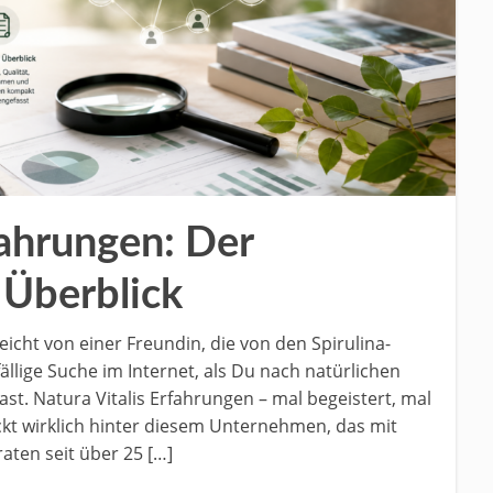
fahrungen: Der
 Überblick
icht von einer Freundin, die von den Spirulina-
llige Suche im Internet, als Du nach natürlichen
t. Natura Vitalis Erfahrungen – mal begeistert, mal
ckt wirklich hinter diesem Unternehmen, das mit
aten seit über 25 […]