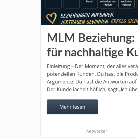
MLM Beziehung: 
für nachhaltige 
Einleitung – Der Moment, der alles ver
potenziellen Kunden. Du hast die Produ
Argumente. Du hast die Antworten auf 
Der Kunde lächelt höflich, sagt „Ich üb
Mehr lesen
networker