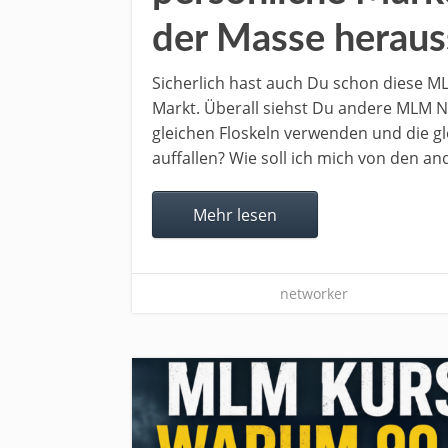
der Masse heraus
Sicherlich hast auch Du schon diese M
Markt. Überall siehst Du andere MLM N
gleichen Floskeln verwenden und die gle
auffallen? Wie soll ich mich von den a
Mehr lesen
networker