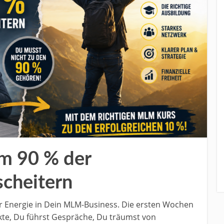
m 90 % der
scheitern
er Energie in Dein MLM-Business. Die ersten Wochen
kte, Du führst Gespräche, Du träumst von