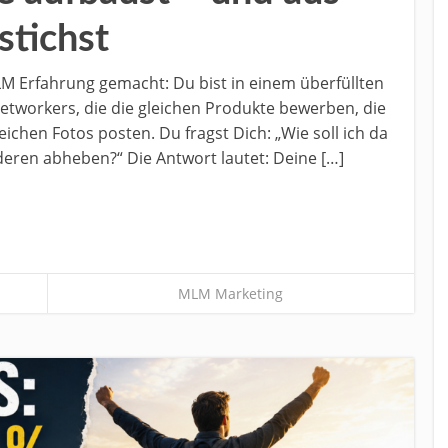
stichst
LM Erfahrung gemacht: Du bist in einem überfüllten
etworkers, die die gleichen Produkte bewerben, die
ichen Fotos posten. Du fragst Dich: „Wie soll ich da
nderen abheben?“ Die Antwort lautet: Deine […]
MLM Marketing