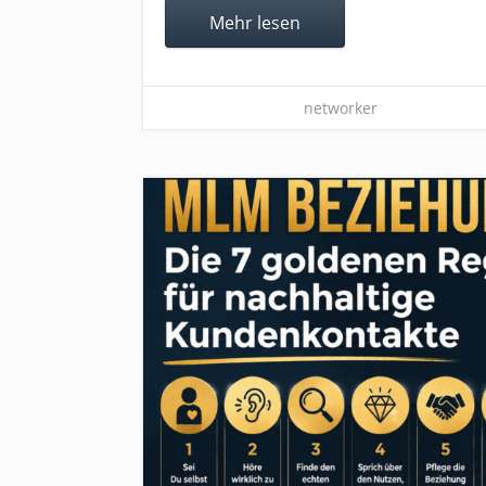
Mehr lesen
networker