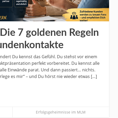
Die 7 goldenen Regeln
Kundenkontakte
ändert Du kennst das Gefühl. Du stehst vor einem
ktpräsentation perfekt vorbereitet. Du kennst alle
alle Einwände parat. Und dann passiert… nichts.
erlege es mir“ – und Du hörst nie wieder etwas […]
Erfolgsgeheimnisse im MLM