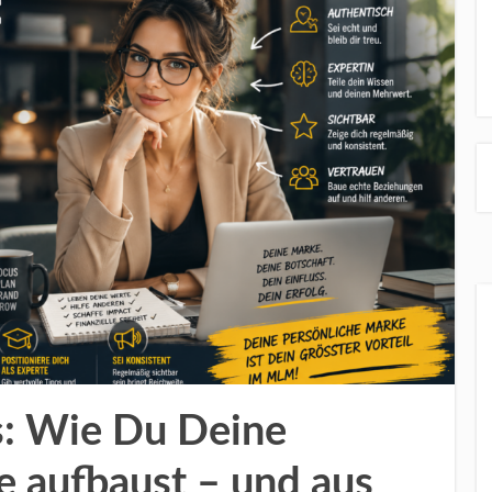
: Wie Du Deine
e aufbaust – und aus