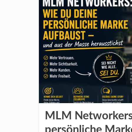
MLM Networkers
persönliche Mark