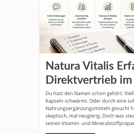
Natura Vitalis Er
Direktvertrieb im
Du hast den Namen schon gehört. Vielle
Kapseln schwärmt. Oder durch eine zufä
Nahrungsergänzungsmitteln gesucht has
skeptisch, mal neugierig. Doch was ste
seinen Vitamin- und Mineralstoffpräpar