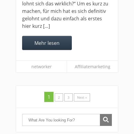
lohnt sich das wirklich?“ Um es kurz zu
machen, für mich hat es sich definitiv
gelohnt und dazu einfach als erstes
hier kurz […]
Mehr lesen
networker
Affiliatemarketing
1
2
3
Next »