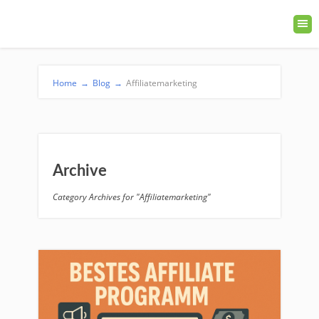
Home
→
Blog
→
Affiliatemarketing
Archive
Category Archives for "Affiliatemarketing"