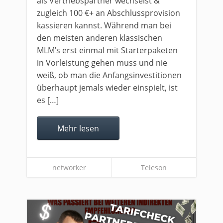
als Vertriebspartner wechselst &
zugleich 100 €+ an Abschlussprovision
kassieren kannst. Während man bei
den meisten anderen klassischen
MLM’s erst einmal mit Starterpaketen
in Vorleistung gehen muss und nie
weiß, ob man die Anfangsinvestitionen
überhaupt jemals wieder einspielt, ist
es […]
Mehr lesen
networker
Teleson