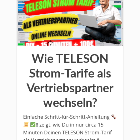
Wie TELESON
Strom-Tarife als
Vertriebspartner
wechseln?
Einfache Schritt-für-Schritt-Anleitung
‼ zeigt, wie Du in nur circa 15
Minuten Deinen TELESON Strom-Tarif