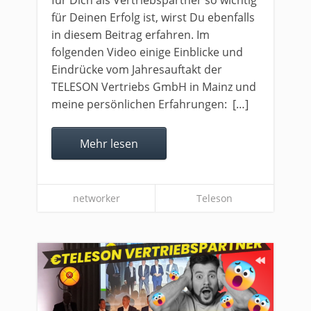
für Dich als Vertriebspartner so wichtig
für Deinen Erfolg ist, wirst Du ebenfalls
in diesem Beitrag erfahren. Im
folgenden Video einige Einblicke und
Eindrücke vom Jahresauftakt der
TELESON Vertriebs GmbH in Mainz und
meine persönlichen Erfahrungen: […]
Mehr lesen
networker
Teleson