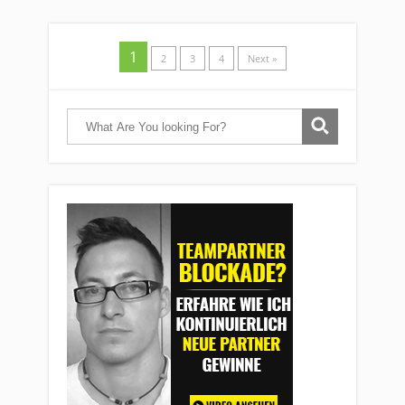
1
2
3
4
Next »