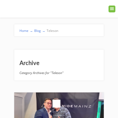
Home
→
Blog
→
Teleson
Archive
Category Archives for "Teleson"