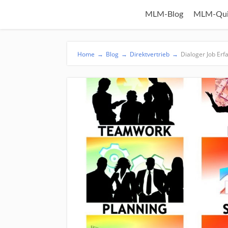
MLM-Blog
MLM-Qui
Home
→
Blog
→
Direktvertrieb
→
Dialoger Job Er