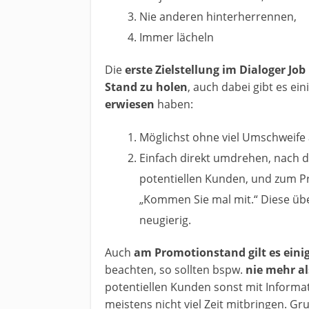
Nie anderen hinterherrennen,
Immer lächeln
Die
erste Zielstellung im Dialoger Jo
Stand zu holen
, auch dabei gibt es ein
erwiesen
haben:
Möglichst ohne viel Umschweife
Einfach direkt umdrehen, nach d
potentiellen Kunden, und zum P
„Kommen Sie mal mit.“ Diese ü
neugierig.
Auch
am Promotionstand gilt es eini
beachten, so sollten bspw.
nie mehr al
potentiellen Kunden sonst mit Inform
meistens nicht viel Zeit mitbringen. Gru