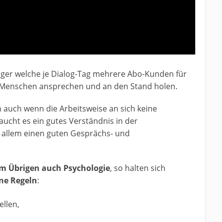
aloger welche je Dialog-Tag mehrere Abo-Kunden für
 Menschen ansprechen und an den Stand holen.
nn auch wenn die Arbeitsweise an sich keine
cht es ein gutes Verständnis in der
allem einen guten Gesprächs- und
t im Übrigen auch Psychologie
, so halten sich
ne Regeln
:
llen,