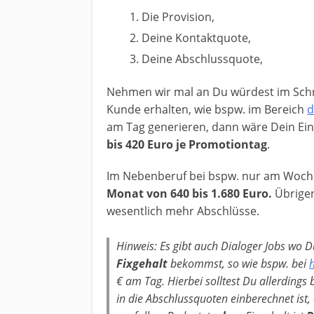
Die Provision,
Deine Kontaktquote,
Deine Abschlussquote,
Nehmen wir mal an Du würdest im Schni
Kunde erhalten, wie bspw. im Bereich
d
am Tag generieren, dann wäre Dein E
bis 420 Euro je Promotiontag
.
Im Nebenberuf bei bspw. nur am Woch
Monat von 640 bis 1.680 Euro.
Übrigen
wesentlich mehr Abschlüsse.
Hinweis: Es gibt auch Dialoger Jobs wo 
Fixgehalt
bekommst, so wie bspw. bei
h
€ am Tag. Hierbei solltest Du allerdings
in die Abschlussquoten einberechnet ist,