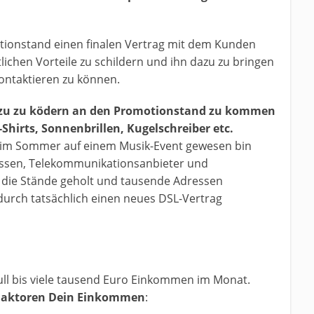
otionstand einen finalen Vertrag mit dem Kunden
ichen Vorteile zu schildern und ihn dazu zu bringen
ontaktieren zu können.
u zu ködern an den Promotionstand zu kommen
-Shirts, Sonnenbrillen, Kugelschreiber etc.
w. im Sommer auf einem Musik-Event gewesen bin
assen, Telekommunikationsanbieter und
n die Stände geholt und tausende Adressen
urch tatsächlich einen neues DSL-Vertrag
ull bis viele tausend Euro Einkommen im Monat.
Faktoren Dein Einkommen
: