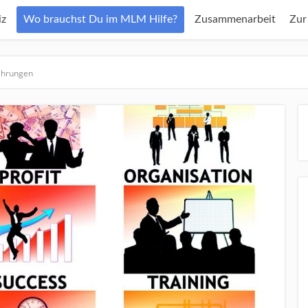
z
Wo brauchst Du im MLM Hilfe?
Zusammenarbeit
Zur
fahrungen