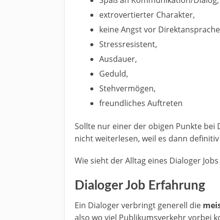
extrovertierter Charakter,
keine Angst vor Direktansprache
Stressresistent,
Ausdauer,
Geduld,
Stehvermögen,
freundliches Auftreten
Sollte nur einer der obigen Punkte bei 
nicht weiterlesen, weil es dann definitiv
Wie sieht der Alltag eines Dialoger Job
Dialoger Job Erfahrung
Ein Dialoger verbringt generell die
meis
also wo viel Publikumsverkehr vorbei k