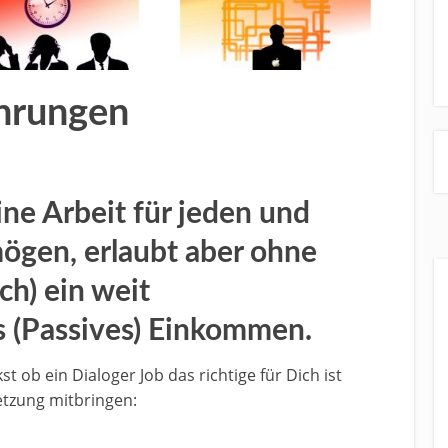
ahrungen
eine Arbeit für jeden und
mögen, erlaubt aber ohne
ch) ein weit
s (Passives) Einkommen.
ob ein Dialoger Job das richtige für Dich ist
etzung mitbringen: