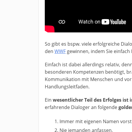
So gibt es bspw. viele erfolgreiche Di
den
WWF
gewinnen, indem Sie einfach
Einfach ist dabei allerdings relativ, de
besonderen Kompetenzen benötigt, brau
Kommunikation mit Menschen und vor 
Handlungsleitfaden.
Ein
wesentlicher Teil des Erfolges is
erfahrende Dialoger an folgende
golde
Immer mit eigenen Namen vorste
Nie jemanden anfassen,