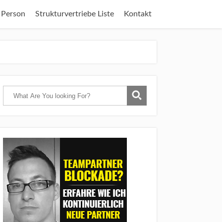
 Person
Strukturvertriebe Liste
Kontakt