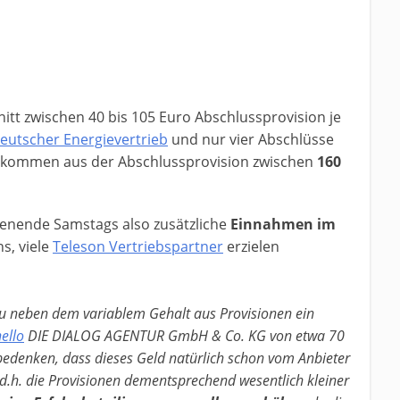
tt zwischen 40 bis 105 Euro Abschlussprovision je
eutscher Energievertrieb
und nur vier Abschlüsse
inkommen aus der Abschlussprovision zwischen
160
enende Samstags also zusätzliche
Einnahmen im
s, viele
Teleson Vertriebspartner
erzielen
Du neben dem variablem Gehalt aus Provisionen ein
ello
DIE DIALOG AGENTUR GmbH & Co. KG von etwa 70
 bedenken, dass dieses Geld natürlich schon vom Anbieter
 d.h. die Provisionen dementsprechend wesentlich kleiner