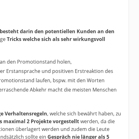
b besteht darin den potentiellen Kunden an den
ige
Tricks welche sich als sehr wirkungsvoll
 an den Promotionstand holen,
er Erstansprache und positiven Erstreaktion des
romotionstand laufen, bspw. mit den Worten
berraschende Abkehr macht die meisten Menschen
ge Verhaltensregeln
, welche sich bewährt haben, zu
s maximal 2 Projekte vorgestellt
werden, da die
ationen überlagert werden und zudem die Leute
ndsätzlich sollte ein
Gespräch nie länger als 5