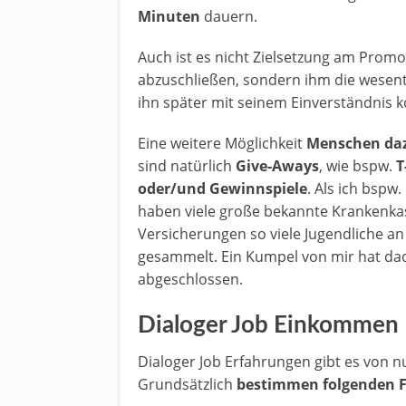
Minuten
dauern.
Auch ist es nicht Zielsetzung am Prom
abzuschließen, sondern ihm die wesentl
ihn später mit seinem Einverständnis k
Eine weitere Möglichkeit
Menschen daz
sind natürlich
Give-Aways
, wie bspw.
T
oder/und Gewinnspiele
. Als ich bsp
haben viele große bekannte Krankenk
Versicherungen so viele Jugendliche a
gesammelt. Ein Kumpel von mir hat dad
abgeschlossen.
Dialoger Job Einkommen
Dialoger Job Erfahrungen gibt es von n
Grundsätzlich
bestimmen folgenden 