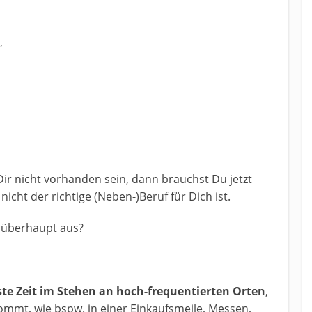
,
Dir nicht vorhanden sein, dann brauchst Du jetzt
 nicht der richtige (Neben-)Beruf für Dich ist.
s überhaupt aus?
te Zeit im Stehen an hoch-frequentierten Orten
,
ommt, wie bspw. in einer Einkaufsmeile, Messen,