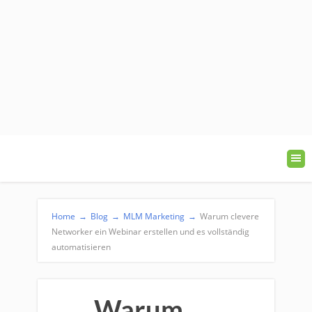
Home
→
Blog
→
MLM Marketing
→
Warum clevere
Networker ein Webinar erstellen und es vollständig
automatisieren
Warum