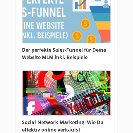
Der perfekte Sales-Funnel für Deine
Website MLM inkl. Beispiele
Social-Network-Marketing: Wie Du
effektiv online verkaufst