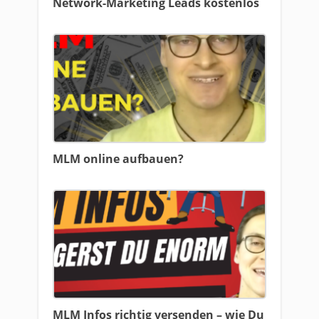
Network-Marketing Leads kostenlos
MLM online aufbauen?
MLM Infos richtig versenden – wie Du