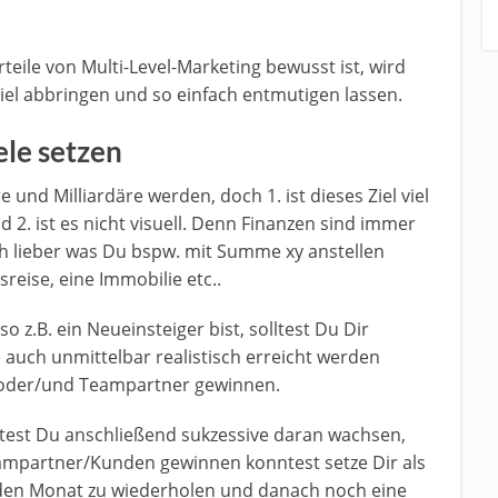
teile von Multi-Level-Marketing bewusst ist, wird
Ziel abbringen und so einfach entmutigen lassen.
iele setzen
re und Milliardäre werden, doch 1. ist dieses Ziel viel
d 2. ist es nicht visuell. Denn Finanzen sind immer
ich lieber was Du bspw. mit Summe xy anstellen
reise, eine Immobilie etc..
o z.B. ein Neueinsteiger bist, solltest Du Dir
e auch unmittelbar realistisch erreicht werden
 oder/und Teampartner gewinnen.
olltest Du anschließend sukzessive daran wachsen,
eampartner/Kunden gewinnen konntest setze Dir als
nden Monat zu wiederholen und danach noch eine