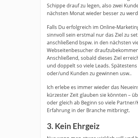
Schippe drauf zu legen, also zwei Kun
nächsten Monat wieder besser zu werd
Falls Du erfolgreich im Online-Market
sinnvoll sein erstmal nur das Ziel zu s
anschließend bspw. in den nächsten v
Webseitenbesucher draufzubekommen u
Anschließend, sobald dieses Ziel erre
und doppelt so viele Leads. Spätesten
oder/und Kunden zu gewinnen usw..
Ich erlebe es immer wieder das Neuein
kürzester Zeit glauben sie könnten – üb
oder gleich ab Beginn so viele Partne
Erfahrung in der Branche mitbringt.
3. Kein Ehrgeiz