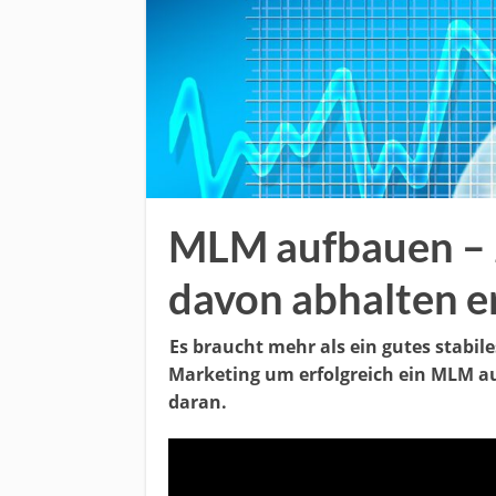
MLM aufbauen – 
davon abhalten e
Es braucht mehr als ein gutes stabil
Marketing um erfolgreich ein MLM a
daran.