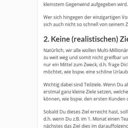
kleinstem Gegenwind aufgegeben wird.
Wer sich hingegen der einzigartigen Vor
sich auch nicht so schnell von seinem 
2. Keine (realistischen) Z
Natürlich, wir alle wollen Multi-Millionä
zu weit weg und somit nicht greifbar un
nur ein Mittel zum Zweck, d.h. frage D
möchtet, wie bspw. eine schöne Urlaubs
Wichtig dabei sind Teilziele. Wenn Du als
erstmal ganz kleine Ziele setzen, welch
können, wie bspw. den ersten Kunden
Sobald Du dieses Ziel erreicht hast, s
d.h. wenn Du z.B. im 1. Monat einen T
nächstes das Ziel dies im darauffolge