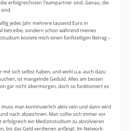
 die erfolgreichsten Teampartner sind. Genau, die
sind.
willig jedes Jahr mehrere tausend Euro in
MLM betreibe, sondern schon während meines
tstudium kostete mich einen fünfstelligen Betrag –
r mit sich selbst haben, und wohl u.a. auch dazu
esuchen, ist mangelnde Geduld. Alles am besten
on gar nicht übermorgen, doch so funktioniert es
 muss man kontinuierlich aktiv sein und dann wird
 und nach abzeichnen. Man sollte sich immer vor
 erfolgreich ein Medizinstudium zu absolvieren
n, bis das Geld verdienen anfängt. Im Network-