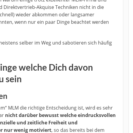
Direktvertrieb-Akquise Techniken nicht in die
schnell) wieder abkommen oder langsamer
könnten, wenn nur ein paar Dinge beachtet werden
 meistens selber im Weg und sabotieren sich häufig
inge welche Dich davon
u sein
nen
um“ MLM die richtige Entscheidung ist, wird es sehr
gar
nicht darüber bewusst welche eindrucksvollen
zielle und zeitliche Freiheit und
r nur wenig motiviert
, so das bereits bei dem