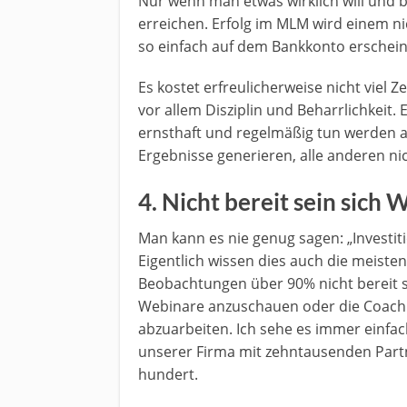
Nur wenn man etwas wirklich will und b
erreichen. Erfolg im MLM wird einem n
so einfach auf dem Bankkonto erschein
Es kostet erfreulicherweise nicht viel
vor allem Disziplin und Beharrlichkeit. 
ernsthaft und regelmäßig tun werden
Ergebnisse generieren, alle anderen nic
4. Nicht bereit sein sich
Man kann es nie genug sagen: „Investit
Eigentlich wissen dies auch die meist
Beobachtungen über 90% nicht bereit s
Webinare anzuschauen oder die Coach
abzuarbeiten. Ich sehe es immer einfac
unserer Firma mit zehntausenden Partn
hundert.