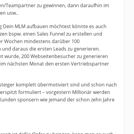
den/Teampartner zu gewinnen, dann daraufhin im
en usw..
ing Dein MLM aufbauen möchtest könnte es auch
etzen bspw. einen Sales Funnel zu erstellen und
ier Wochen mindestens darüber 100
nd daraus die ersten Leads zu generieren.
icht wurde, 200 Webseitenbesucher zu generieren
s im nächsten Monat den ersten Vertriebspartner
steiger komplett übermotiviert sind und schon nach
erspitzt formuliert – vorgestern Millionär werden
r/Kunden sponsern wie jemand der schon zehn Jahre