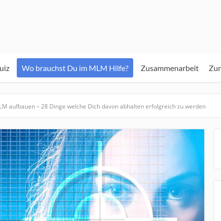
iz
Wo brauchst Du im MLM Hilfe?
Zusammenarbeit
Zur
M aufbauen – 28 Dinge welche Dich davon abhalten erfolgreich zu werden