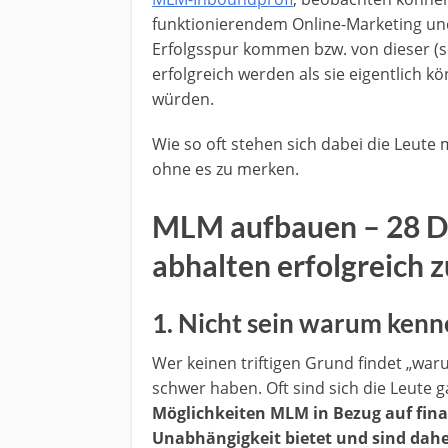
funktionierendem Online-Marketing und 
Erfolgsspur kommen bzw. von dieser (
erfolgreich werden als sie eigentlich 
würden.
Wie so oft stehen sich dabei die Leute
ohne es zu merken.
MLM aufbauen – 28 D
abhalten erfolgreich z
1. Nicht sein warum ken
Wer keinen triftigen Grund findet „war
schwer haben. Oft sind sich die Leute 
Möglichkeiten MLM in Bezug auf finan
Unabhängigkeit bietet und sind dahe