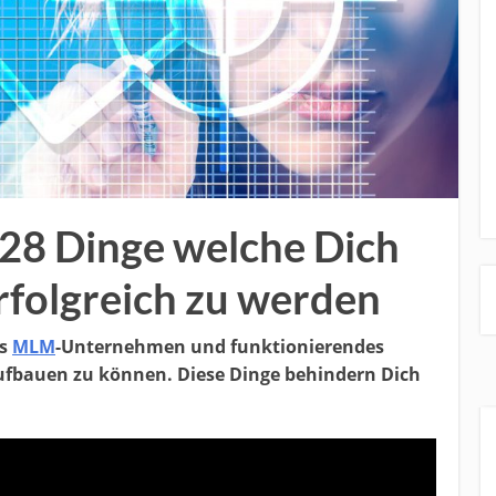
28 Dinge welche Dich
rfolgreich zu werden
es
MLM
-Unternehmen und funktionierendes
ufbauen zu können. Diese Dinge behindern Dich