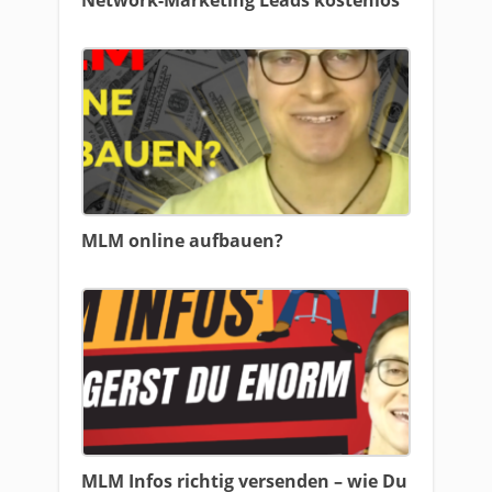
Network-Marketing Leads kostenlos
MLM online aufbauen?
MLM Infos richtig versenden – wie Du