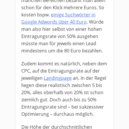
manchen Bereichen bezahlt man allein
schon für den Klick mehrere Euros. So
kosten bspw.
einige Suchwörter in
Google Adwords über 40 Euro
. Würde
man also hier selbst von einer hohen
Eintragungsrate von 50% ausgehen
müsste man für jeweils einen Lead
mindestens um die 80 Euro bezahlen.
Zudem kommt es natürlich, neben dem
CPC, auf die Eintragungsrate auf der
jeweiligen
Landingpage
an. In der Regel
liegen diese realistisch zwischen 5 bis
20%, alles oberhalb von 20% ist schon
ziemlich gut. Doch auch bis zu 50%
Eintragungsrate sind – bei sukzessiver
Optimierung – durchaus möglich.
Die Höhe der durchschnittlichen