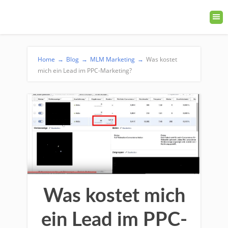
Home
→
Blog
→
MLM Marketing
→
Was kostet
mich ein Lead im PPC-Marketing?
Was kostet mich
ein Lead im PPC-