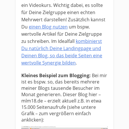
ein Videokurs. Wichtig dabei, es sollte
für Deine Zielgruppe einen echten
Mehrwert darstellen! Zusätzlich kannst
Du
einen Blog nutzen
um bspw.
wertvolle Artikel für Deine Zielgruppe
zu schreiben. Im Idealfall
kombinierst
Du natürlich Deine Landingpage und
Deinen Blog, so das beide Seiten eine
wertvolle Synergie bilden
.
Kleines Beispiel zum Blogging:
Bei mir
ist es bspw. so, das bereits mehrere
meiner Blogs tausende Besucher im
Monat generieren. Dieser Blog hier –
mlm18.de – erzielt aktuell z.B. in etwa
15.000 Seitenaufrufe (siehe untere
Grafik – zum vergrößern einfach
anklicken):