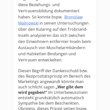
diese Beziehungs- und
Vertrauensbildung dokumentiert
haben. So konnte bspw.
Bronislaw
Malinowski
in seinen Untersuchungen
über den Kularing auf den Trobriand-
Inseln analysieren das sich zwischen
den Einwohnern entfernter Inseln beim
Austausch von Muschelarmbändern
und Halsketten Bindungen und
Vertrauen entwickelten.
Diesen Begriff der Dankesschuld bzw.
des Reziprozitätsprinzip im Bereich des
Marketings angewandt könnte man
auch schlicht sagen
„Wer gibt dem
wird gegeben!“
Im Unterbewusstsein
entsteht grundsätzlich automatisch
Sympathie bei dem Beschenkten.
Übrigens, dieses Prinzig setzen bspw.