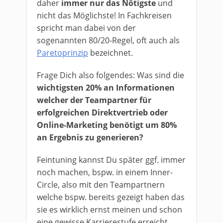
daher
immer nur das Nötigste
und
nicht das Möglichste! In Fachkreisen
spricht man dabei von der
sogenannten 80/20-Regel, oft auch als
Paretoprinzip
bezeichnet.
Frage Dich also folgendes: Was sind die
wichtigsten 20% an Informationen
welcher der Teampartner für
erfolgreichen Direktvertrieb oder
Online-Marketing benötigt um 80%
an Ergebnis zu generieren?
Feintuning kannst Du später ggf. immer
noch machen, bspw. in einem Inner-
Circle, also mit den Teampartnern
welche bspw. bereits gezeigt haben das
sie es wirklich ernst meinen und schon
eine gewisse Karrierestufe erreicht