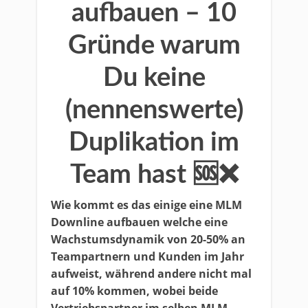
aufbauen – 10
Gründe warum
Du keine
(nennenswerte)
Duplikation im
Team hast 🆘❌
Wie kommt es das einige eine MLM
Downline aufbauen welche eine
Wachstumsdynamik von 20-50% an
Teampartnern und Kunden im Jahr
aufweist, während andere nicht mal
auf 10% kommen, wobei beide