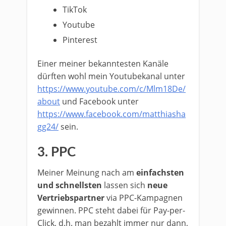
TikTok
Youtube
Pinterest
Einer meiner bekanntesten Kanäle
dürften wohl mein Youtubekanal unter
https://www.youtube.com/c/Mlm18De/
about
und Facebook unter
https://www.facebook.com/matthiasha
gg24/
sein.
3. PPC
Meiner Meinung nach am
einfachsten
und schnellsten
lassen sich
neue
Vertriebspartner
via PPC-Kampagnen
gewinnen. PPC steht dabei für Pay-per-
Click, d.h. man bezahlt immer nur dann,