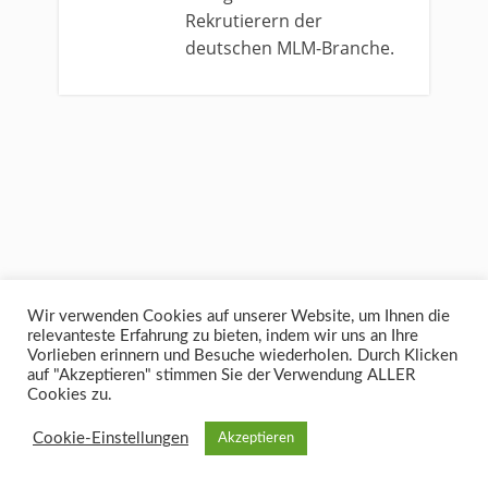
Rekrutierern der
deutschen MLM-Branche.
Wir verwenden Cookies auf unserer Website, um Ihnen die
relevanteste Erfahrung zu bieten, indem wir uns an Ihre
Vorlieben erinnern und Besuche wiederholen. Durch Klicken
auf "Akzeptieren" stimmen Sie der Verwendung ALLER
Cookies zu.
←Previous post
Next post→
Cookie-Einstellungen
Akzeptieren