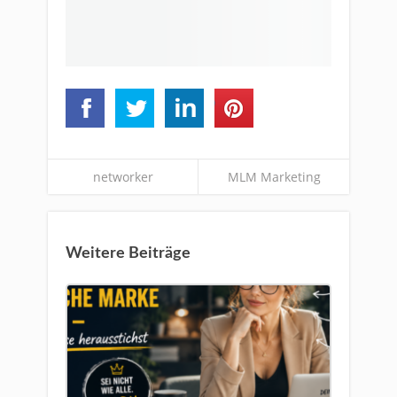
networker
MLM Marketing
Weitere Beiträge