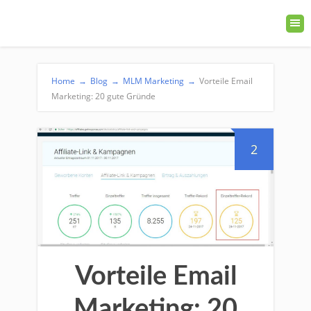
Home
→
Blog
→
MLM Marketing
→
Vorteile Email
Marketing: 20 gute Gründe
2
Vorteile Email
Marketing: 20