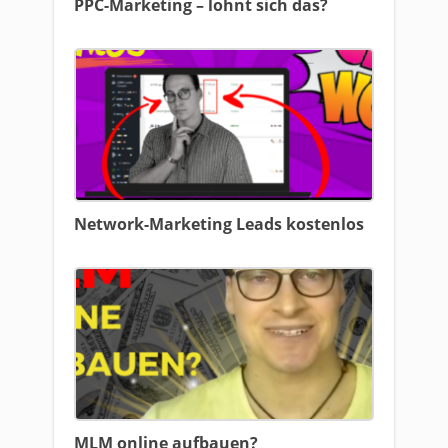
PPC-Marketing – lohnt sich das?
Network-Marketing Leads kostenlos
MLM online aufbauen?