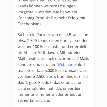
3 Teampartner, d.h. die restlichen
Leads können weitere Lösungen
vorgestellt werden, wie bspw. ein
Coaching-Produkt für mehr Erfolg mit
Facebookads.
So hat ein Partner von mir z.B. an seine
etwa 2.500 Leads einen Kurs versendet
welcher 100 Euro kostet und er erhielt
als Affiliate 50% davon. Mit nur einer
Mail – wobei er auch davor noch 2 Mails
sendete und u.a. zum
Webinar
einlud –
machte er fast 5.000 Euro Umsatz, also
verdiente 2.500 Euro. Und dies ist nicht
das 1. gute Produkt das er an seine
Liste empfohlen hat, d.h. er verdient
immer und immer wieder erneut an
seiner Email Liste.