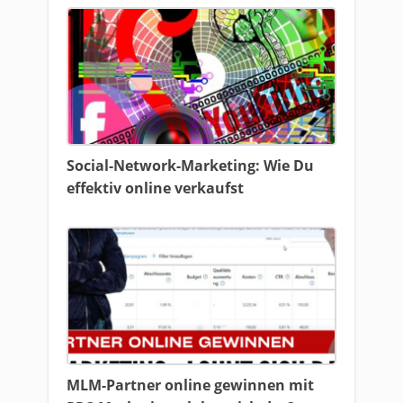
Social-Network-Marketing: Wie Du
effektiv online verkaufst
MLM-Partner online gewinnen mit