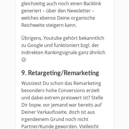
gleichzeitig auch noch einen Backlink
generiert – über den Newsletter –
welches ebenso Deine organische
Reichweite steigern kann.
Übrigens, Youtube gehört bekanntlich
zu Google und funktioniert bzgl. der
indirekten Rankingsignale ganz ähnlich
😉
9. Retargeting/Remarketing
Wusstest Du schon das Remarketing
besonders hohe Conversions erzielt
und dabei extrem preiswert ist? Stelle
Dir bspw. vor jemand war bereits auf
Deiner Verkaufsseite, doch ist aus
irgendeinem Grund noch nicht
Partner/Kunde geworden. Vielleicht