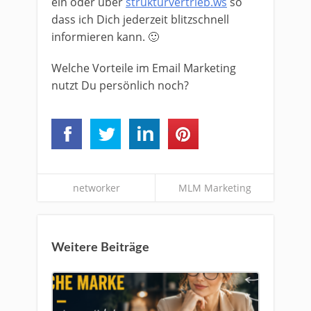
ein oder über
strukturvertrieb.ws
so
dass ich Dich jederzeit blitzschnell
informieren kann. 🙂
Welche Vorteile im Email Marketing
nutzt Du persönlich noch?
networker
MLM Marketing
Weitere Beiträge