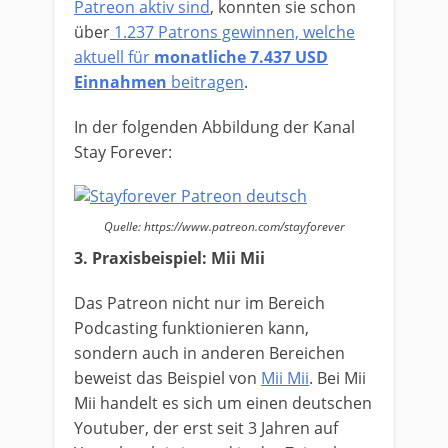
Patreon aktiv sind
, konnten sie schon
über
1.237 Patrons gewinnen, welche
aktuell für
monatliche 7.437 USD
Einnahmen
beitragen
.
In der folgenden Abbildung der Kanal
Stay Forever:
Quelle: https://www.patreon.com/stayforever
3. Praxisbeispiel: Mii Mii
Das Patreon nicht nur im Bereich
Podcasting funktionieren kann,
sondern auch in anderen Bereichen
beweist das Beispiel von
Mii Mii
. Bei Mii
Mii handelt es sich um einen deutschen
Youtuber, der erst seit 3 Jahren auf