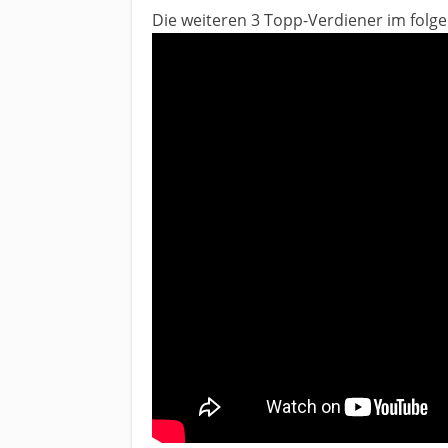
Die weiteren 3 Topp-Verdiener im fol