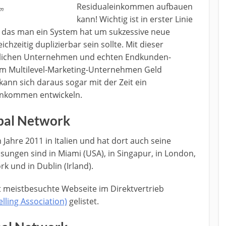
Residualeinkommen aufbauen
om
kann! Wichtig ist in erster Linie
 das man ein System hat um sukzessive neue
chzeitig duplizierbar sein sollte. Mit dieser
sslichen Unternehmen und echten Endkunden-
dem Multilevel-Marketing-Unternehmen Geld
ann sich daraus sogar mit der Zeit ein
inkommen entwickeln.
bal Network
hre 2011 in Italien und hat dort auch seine
ungen sind in Miami (USA), in Singapur, in London,
k und in Dublin (Irland).
t meistbesuchte Webseite im Direktvertrieb
elling Association)
gelistet.