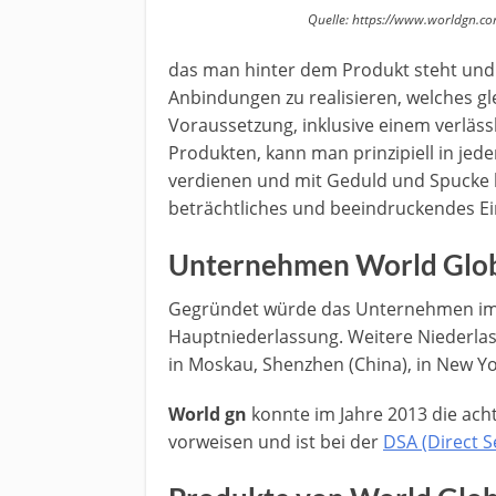
Quelle: https://www.worldgn.c
das man hinter dem Produkt steht und
Anbindungen zu realisieren, welches glei
Voraussetzung, inklusive einem verlä
Produkten, kann man prinzipiell in je
verdienen und mit Geduld und Spucke k
beträchtliches und beeindruckendes E
Unternehmen World Glo
Gegründet würde das Unternehmen im Ja
Hauptniederlassung. Weitere Niederlass
in Moskau, Shenzhen (China), in New Yor
World gn
konnte im Jahre 2013 die ach
vorweisen und ist bei der
DSA (Direct S