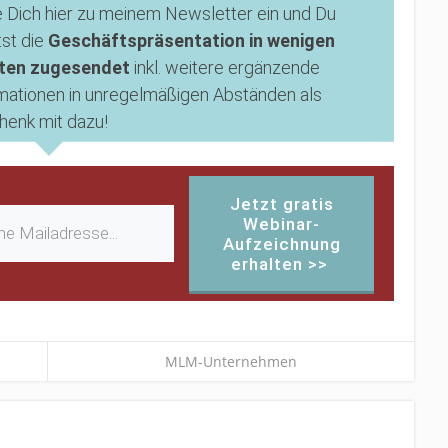
 Dich hier zu meinem Newsletter ein und Du
tst die
Geschäftspräsentation in wenigen
ten zugesendet
inkl. weitere ergänzende
mationen in unregelmäßigen Abständen als
enk mit dazu!
Jetzt gratis
Webinar-
Aufzeichnung
erhalten >>
MLM-Unternehmen