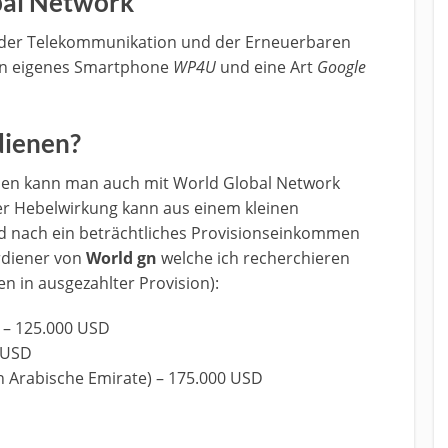
bal Network
 der Telekommunikation und der Erneuerbaren
 ein eigenes Smartphone
WP4U
und eine Art
Google
dienen?
men kann man auch mit World Global Network
er Hebelwirkung kann aus einem kleinen
 nach ein beträchtliches Provisionseinkommen
erdiener von
World gn
welche ich recherchieren
in ausgezahlter Provision):
) – 125.000 USD
0 USD
en Arabische Emirate) – 175.000 USD