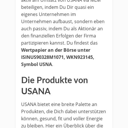
aktiv am Umsatz von USANA via MLM
beteiligen, indem Du Dir quasi ein
eigenes Unternehmen im
Unternehmen aufbaust, sondern eben
auch passiv, indem Du als Aktionär an
den finanziellen Erfolgen der Firma
partizipieren kannst. Du findest das
Wertpapier an der Börse unter
ISINUS90328M1071, WKN923145,
Symbol USNA
.
Die Produkte von
USANA
USANA bietet eine breite Palette an
Produkten, die Dich dabei unterstützen
können, gesund, fit und voller Energie
zu bleiben. Hier ein Überblick über die