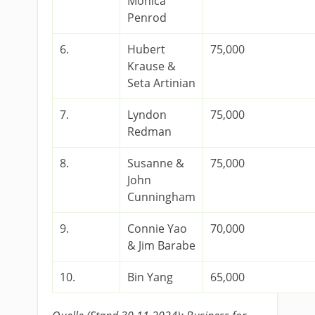
Monica
Penrod
6.
Hubert
75,000
Krause &
Seta Artinian
7.
Lyndon
75,000
Redman
8.
Susanne &
75,000
John
Cunningham
9.
Connie Yao
70,000
& Jim Barabe
10.
Bin Yang
65,000