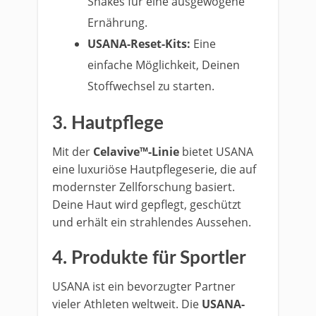
Shakes für eine ausgewogene
Ernährung.
USANA-Reset-Kits:
Eine
einfache Möglichkeit, Deinen
Stoffwechsel zu starten.
3.
Hautpflege
Mit der
Celavive™-Linie
bietet USANA
eine luxuriöse Hautpflegeserie, die auf
modernster Zellforschung basiert.
Deine Haut wird gepflegt, geschützt
und erhält ein strahlendes Aussehen.
4.
Produkte für Sportler
USANA ist ein bevorzugter Partner
vieler Athleten weltweit. Die
USANA-