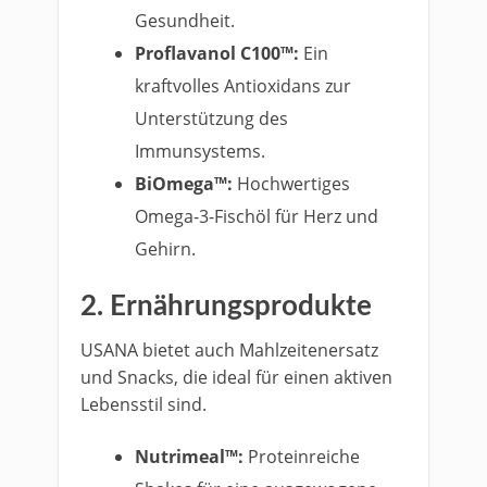
Gesundheit.
Proflavanol C100™:
Ein
kraftvolles Antioxidans zur
Unterstützung des
Immunsystems.
BiOmega™:
Hochwertiges
Omega-3-Fischöl für Herz und
Gehirn.
2.
Ernährungsprodukte
USANA bietet auch Mahlzeitenersatz
und Snacks, die ideal für einen aktiven
Lebensstil sind.
Nutrimeal™:
Proteinreiche