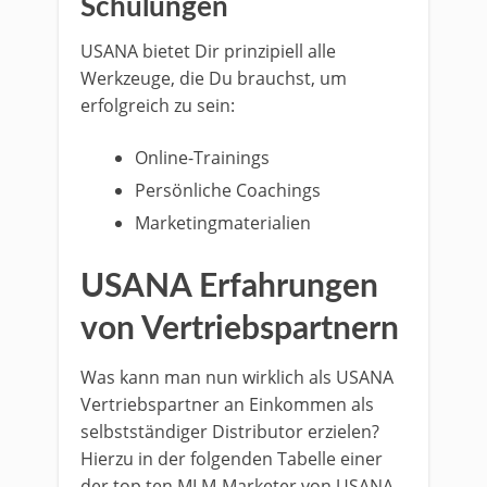
Schulungen
USANA bietet Dir prinzipiell alle
Werkzeuge, die Du brauchst, um
erfolgreich zu sein:
Online-Trainings
Persönliche Coachings
Marketingmaterialien
USANA Erfahrungen
von Vertriebspartnern
Was kann man nun wirklich als USANA
Vertriebspartner an Einkommen als
selbstständiger Distributor erzielen?
Hierzu in der folgenden Tabelle einer
der top ten MLM-Marketer von USANA