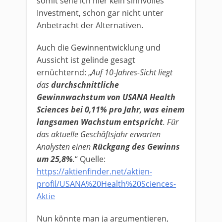
somit sehe ich hier kein sinnvolles
Investment, schon gar nicht unter
Anbetracht der Alternativen.
Auch die Gewinnentwicklung und
Aussicht ist gelinde gesagt
ernüchternd: „
Auf 10-Jahres-Sicht liegt
das
durchschnittliche
Gewinnwachstum von USANA Health
Sciences bei 0,11% pro Jahr, was einem
langsamen Wachstum entspricht
. Für
das aktuelle Geschäftsjahr erwarten
Analysten einen
Rückgang des Gewinns
um 25,8%
.
“ Quelle:
https://aktienfinder.net/aktien-
profil/USANA%20Health%20Sciences-
Aktie
Nun könnte man ja argumentieren,