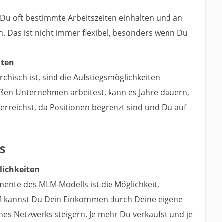
 Du oft bestimmte Arbeitszeiten einhalten und an
 Das ist nicht immer flexibel, besonders wenn Du
iten
rchisch ist, sind die Aufstiegsmöglichkeiten
ßen Unternehmen arbeitest, kann es Jahre dauern,
 erreichst, da Positionen begrenzt sind und Du auf
s
ichkeiten
ente des MLM-Modells ist die Möglichkeit,
LM kannst Du Dein Einkommen durch Deine eigene
es Netzwerks steigern. Je mehr Du verkaufst und je