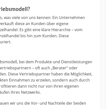
triebsmodell?
das, was viele von uns kennen: Ein Unternehmen
verkauft diese an Kunden über eigene
elhandel. Es gibt eine klare Hierarchie – vom
nzelhandel bis hin zum Kunden. Diese
uriert.
iebsmodell, bei dem Produkte und Dienstleistungen
rtriebspartnern – oft auch „Berater“ oder
den. Diese Vertriebspartner haben die Möglichkeit,
ukten Einnahmen zu erzielen, sondern auch durch
ofitieren dann nicht nur von ihren eigenen
ufen ihres Netzwerks.
auen wir uns die Vor- und Nachteile der beiden