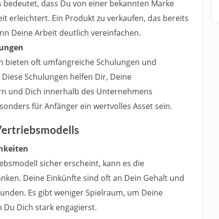
s bedeutet, dass Du von einer bekannten Marke
it erleichtert. Ein Produkt zu verkaufen, das bereits
nn Deine Arbeit deutlich vereinfachen.
lungen
n bieten oft umfangreiche Schulungen und
n. Diese Schulungen helfen Dir, Deine
ern und Dich innerhalb des Unternehmens
onders für Anfänger ein wertvolles Asset sein.
Vertriebsmodells
hkeiten
ebsmodell sicher erscheint, kann es die
nken. Deine Einkünfte sind oft an Dein Gehalt und
bunden. Es gibt weniger Spielraum, um Deine
Du Dich stark engagierst.