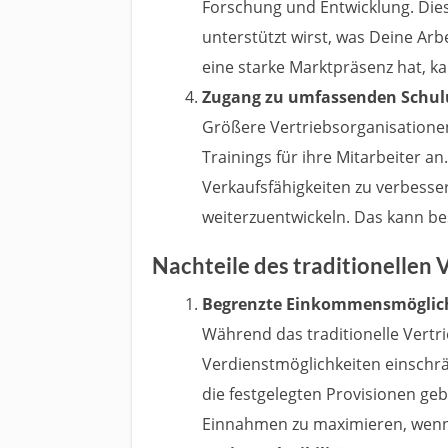
Forschung und Entwicklung. Die
unterstützt wirst, was Deine Arbe
eine starke Marktpräsenz hat, ka
Zugang zu umfassenden Schu
Größere Vertriebsorganisatione
Trainings für ihre Mitarbeiter a
Verkaufsfähigkeiten zu verbess
weiterzuentwickeln. Das kann bes
Nachteile des traditionellen 
Begrenzte Einkommensmöglic
Während das traditionelle Vertri
Verdienstmöglichkeiten einschrä
die festgelegten Provisionen ge
Einnahmen zu maximieren, wenn 