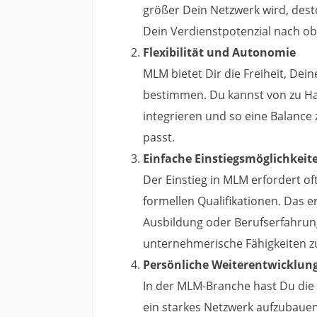
größer Dein Netzwerk wird, des
Dein Verdienstpotenzial nach obe
Flexibilität und Autonomie
MLM bietet Dir die Freiheit, Dein
bestimmen. Du kannst von zu Hau
integrieren und so eine Balance z
passt.
Einfache Einstiegsmöglichkeit
Der Einstieg in MLM erfordert oft
formellen Qualifikationen. Das 
Ausbildung oder Berufserfahrun
unternehmerische Fähigkeiten zu
Persönliche Weiterentwicklu
In der MLM-Branche hast Du die 
ein starkes Netzwerk aufzubaue