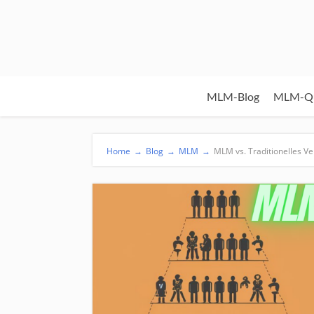
MLM-Blog
MLM-Qu
Home
→
Blog
→
MLM
→
MLM vs. Traditionelles Ve