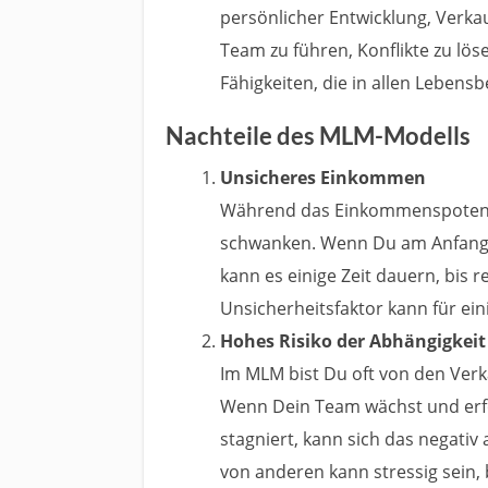
persönlicher Entwicklung, Verka
Team zu führen, Konflikte zu lös
Fähigkeiten, die in allen Lebensb
Nachteile des MLM-Modells
Unsicheres Einkommen
Während das Einkommenspotenzia
schwanken. Wenn Du am Anfang 
kann es einige Zeit dauern, bis 
Unsicherheitsfaktor kann für e
Hohes Risiko der Abhängigkeit
Im MLM bist Du oft von den Ver
Wenn Dein Team wächst und erfol
stagniert, kann sich das negati
von anderen kann stressig sein