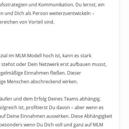
ufsstrategien und Kommunikation. Du lernst, ein
en und Dich als Person weiterzuentwickeln –
ereichen von Vorteil sind.
l im MLM-Modell hoch ist, kann es stark
stehst oder Dein Netzwerk erst aufbauen musst,
regelmäßige Einnahmen fließen. Dieser
inige Menschen abschreckend wirken.
käufen und dem Erfolg Deines Teams abhängig.
greich ist, profitierst Du davon – aber wenn es
v auf Deine Einnahmen auswirken. Diese Abhängigkeit
, besonders wenn Du Dich voll und ganz auf MLM