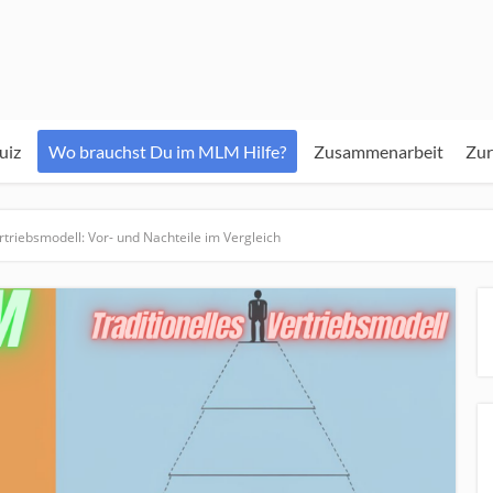
iz
Wo brauchst Du im MLM Hilfe?
Zusammenarbeit
Zur
rtriebsmodell: Vor- und Nachteile im Vergleich