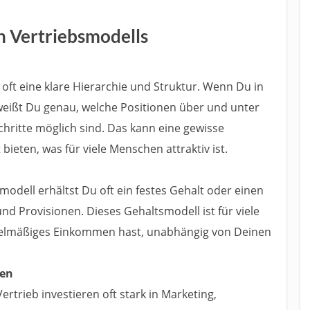
en Vertriebsmodells
s oft eine klare Hierarchie und Struktur. Wenn Du in
eißt Du genau, welche Positionen über und unter
chritte möglich sind. Das kann eine gewisse
bieten, was für viele Menschen attraktiv ist.
smodell erhältst Du oft ein festes Gehalt oder einen
d Provisionen. Dieses Gehaltsmodell ist für viele
egelmäßiges Einkommen hast, unabhängig von Deinen
cen
rtrieb investieren oft stark in Marketing,