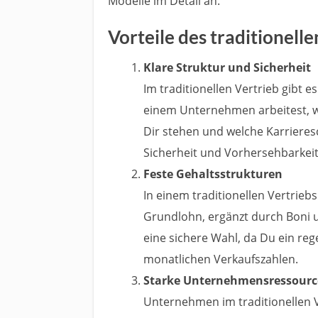
Modelle im Detail an.
Vorteile des traditionell
Klare Struktur und Sicherheit
Im traditionellen Vertrieb gibt e
einem Unternehmen arbeitest, w
Dir stehen und welche Karrieres
Sicherheit und Vorhersehbarkeit 
Feste Gehaltsstrukturen
In einem traditionellen Vertrieb
Grundlohn, ergänzt durch Boni un
eine sichere Wahl, da Du ein r
monatlichen Verkaufszahlen.
Starke Unternehmensressour
Unternehmen im traditionellen Ve