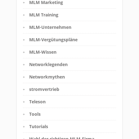
MLM Marketing
MLM Training
MLM-Unternehmen
MLM-Vergütungspläne
MLM-Wissen
Networklegenden
Networkmythen
stromvertrieb
Teleson
Tools
Tutorials
Wahl der richtigen MLM-Firma