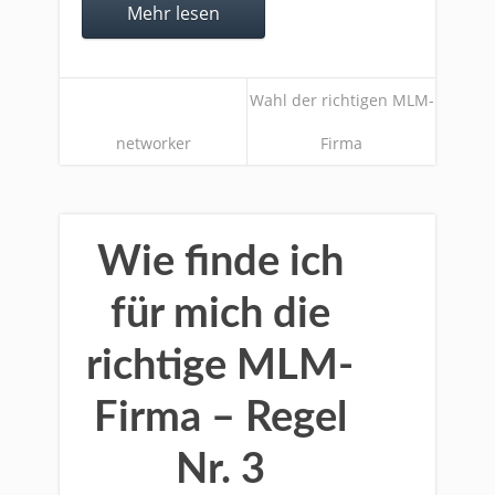
Mehr lesen
Wahl der richtigen MLM-
networker
Firma
Wie finde ich
für mich die
richtige MLM-
Firma – Regel
Nr. 3