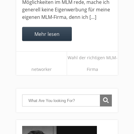
Möglichkeiten im MLM rede, mache ich
generell keine Eigenwerbung für meine
eigenen MLM-Firma, denn ich […]
Mehr lesen
Wahl der richtigen MLM-
networker
Firma