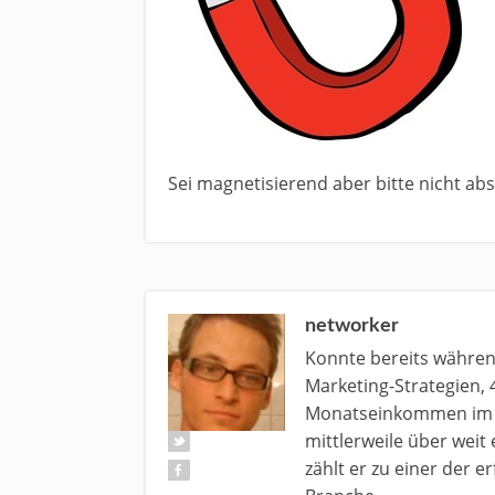
Sei magnetisierend aber bitte nicht a
networker
Konnte bereits währe
Marketing-Strategien, 
Monatseinkommen im N
mittlerweile über weit
zählt er zu einer der 