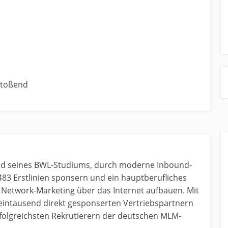
bstoßend
nd seines BWL-Studiums, durch moderne Inbound-
483 Erstlinien sponsern und ein hauptberufliches
etwork-Marketing über das Internet aufbauen. Mit
 eintausend direkt gesponserten Vertriebspartnern
erfolgreichsten Rekrutierern der deutschen MLM-