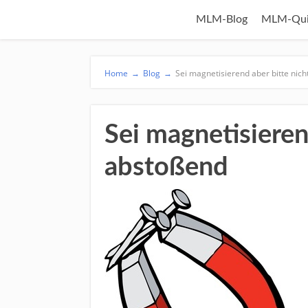
MLM-Blog
MLM-Qui
Home
→
Blog
→
Sei magnetisierend aber bitte nic
Sei magnetisieren
abstoßend