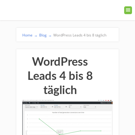
Home
→
Blog
→
WordPress Leads 4 bis 8 täglich
WordPress
Leads 4 bis 8
täglich