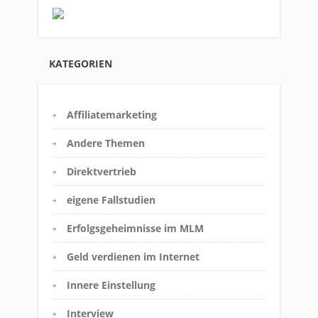
or
Login on website