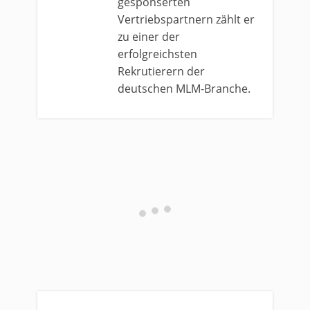
gesponserten
Vertriebspartnern zählt er
zu einer der
erfolgreichsten
Rekrutierern der
deutschen MLM-Branche.
0 comments
Top rated
comments first