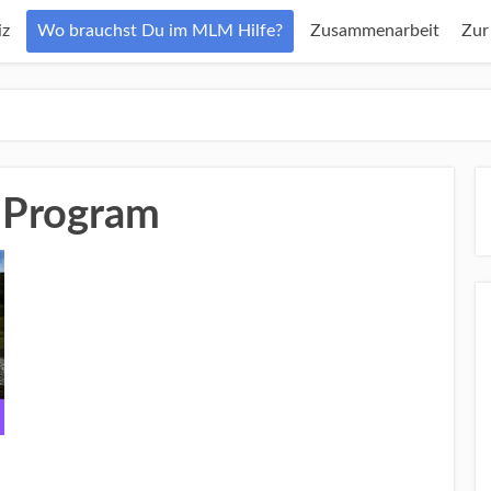
z
Wo brauchst Du im MLM Hilfe?
Zusammenarbeit
Zur
e Program