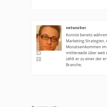
networker
Konnte bereits währe
Marketing-Strategien, 
Monatseinkommen im N
mittlerweile über weit
zählt er zu einer der 
Branche.