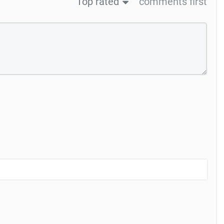
Top rated
comments first