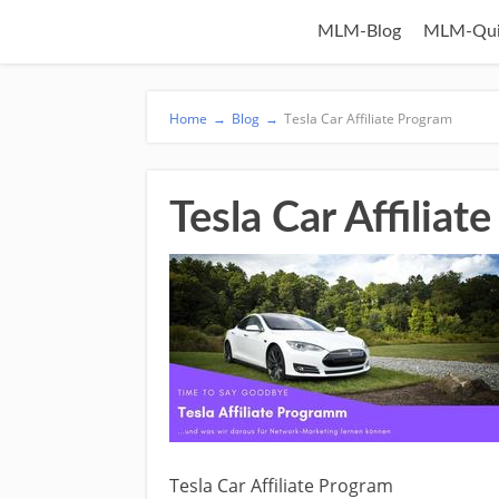
MLM-Blog
MLM-Qui
Home
→
Blog
→
Tesla Car Affiliate Program
Tesla Car Affiliat
Tesla Car Affiliate Program