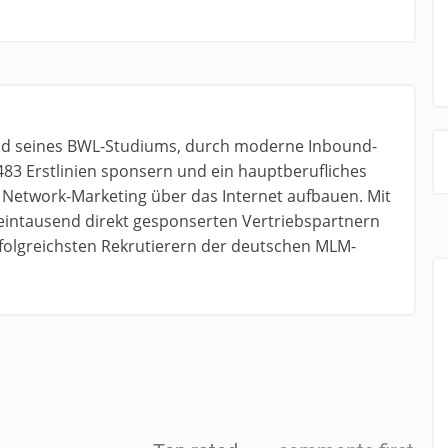
nd seines BWL-Studiums, durch moderne Inbound-
483 Erstlinien sponsern und ein hauptberufliches
etwork-Marketing über das Internet aufbauen. Mit
 eintausend direkt gesponserten Vertriebspartnern
erfolgreichsten Rekrutierern der deutschen MLM-