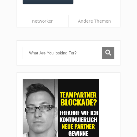
networker
Andere Themen