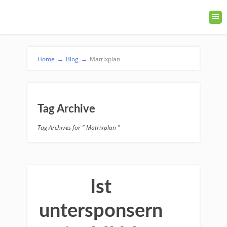
Home
→
Blog
→
Matrixplan
Tag Archive
Tag Archives for " Matrixplan "
Ist
untersponsern