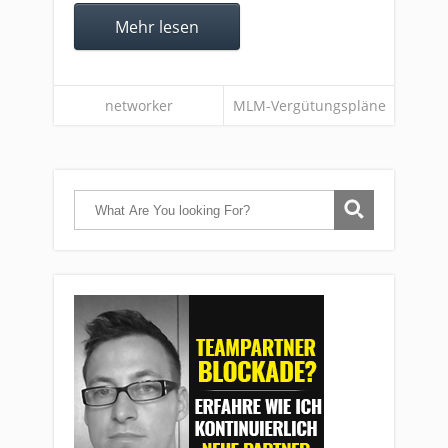
Mehr lesen
networker
MLM-Vergütungspläne