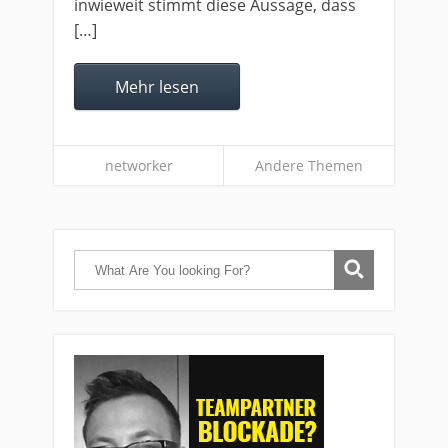
inwieweit stimmt diese Aussage, dass
[…]
Mehr lesen
networker
Andere Themen