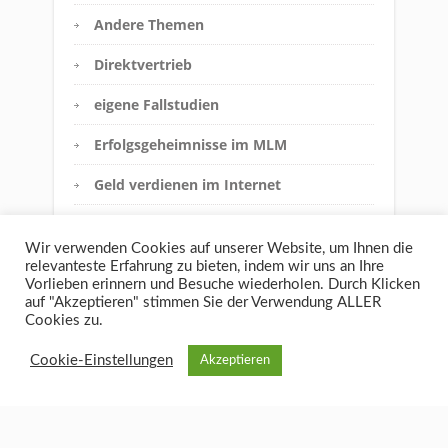
Andere Themen
Direktvertrieb
eigene Fallstudien
Erfolgsgeheimnisse im MLM
Geld verdienen im Internet
Innere Einstellung
Wir verwenden Cookies auf unserer Website, um Ihnen die
Interview
relevanteste Erfahrung zu bieten, indem wir uns an Ihre
Vorlieben erinnern und Besuche wiederholen. Durch Klicken
auf "Akzeptieren" stimmen Sie der Verwendung ALLER
Jobfalle vs. MLM
Cookies zu.
Meine Network-Marketing-
Cookie-Einstellungen
Geschichte
Akzeptieren
MLM
MLM Marketing