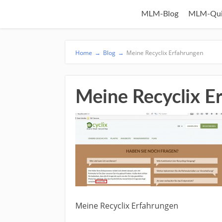
MLM-Blog
MLM-Qui
Home
→
Blog
→
Meine Recyclix Erfahrungen
Meine Recyclix E
Meine Recyclix Erfahrungen