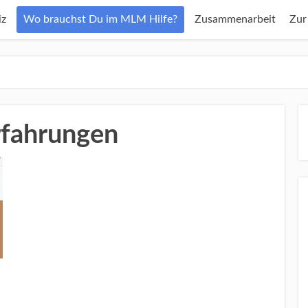
z
Wo brauchst Du im MLM Hilfe?
Zusammenarbeit
Zur
rfahrungen