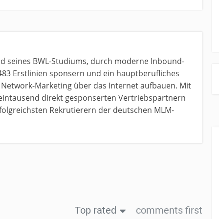
nd seines BWL-Studiums, durch moderne Inbound-
483 Erstlinien sponsern und ein hauptberufliches
etwork-Marketing über das Internet aufbauen. Mit
 eintausend direkt gesponserten Vertriebspartnern
erfolgreichsten Rekrutierern der deutschen MLM-
Top rated
comments first