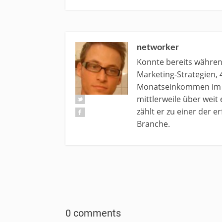
networker
Konnte bereits währe
Marketing-Strategien, 
Monatseinkommen im N
mittlerweile über weit
zählt er zu einer der 
Branche.
0 comments