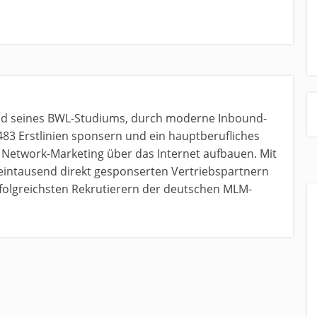
nd seines BWL-Studiums, durch moderne Inbound-
483 Erstlinien sponsern und ein hauptberufliches
etwork-Marketing über das Internet aufbauen. Mit
 eintausend direkt gesponserten Vertriebspartnern
erfolgreichsten Rekrutierern der deutschen MLM-