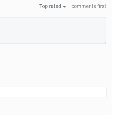
Top rated
comments first