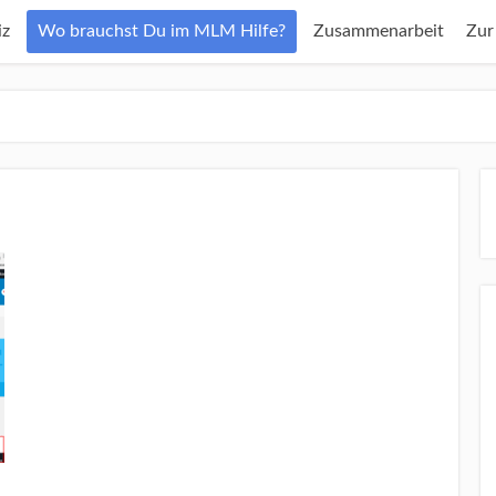
z
Wo brauchst Du im MLM Hilfe?
Zusammenarbeit
Zur
s