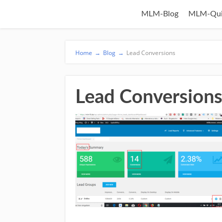
MLM-Blog
MLM-Qui
Home
→
Blog
→
Lead Conversions
Lead Conversion