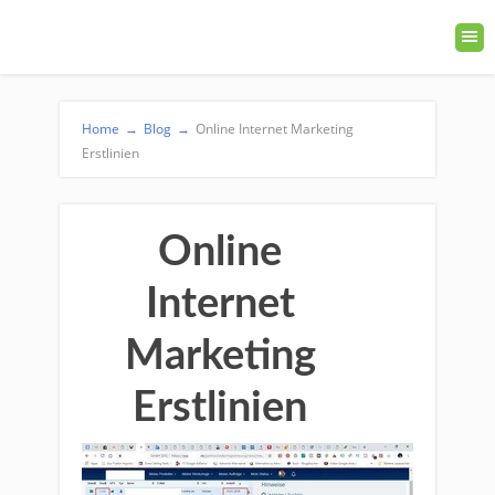
Home
→
Blog
→
Online Internet Marketing
Erstlinien
Online
Internet
Marketing
Erstlinien