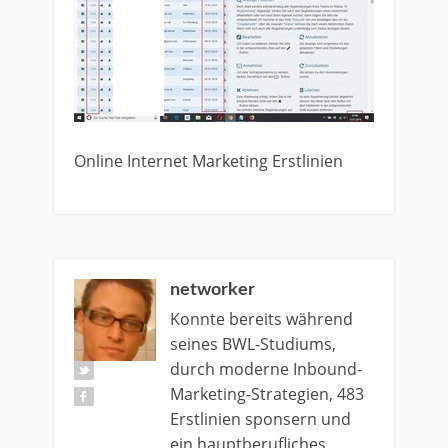
Online Internet Marketing Erstlinien
networker
Konnte bereits während
seines BWL-Studiums,
durch moderne Inbound-
Marketing-Strategien, 483
Erstlinien sponsern und
ein hauptberufliches