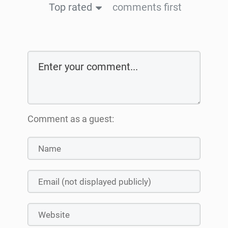
Top rated
comments first
Comment as a guest: