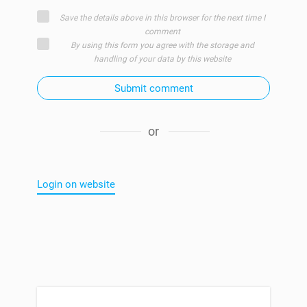
Save the details above in this browser for the next time I
comment
By using this form you agree with the storage and
handling of your data by this website
Submit comment
or
Login on website