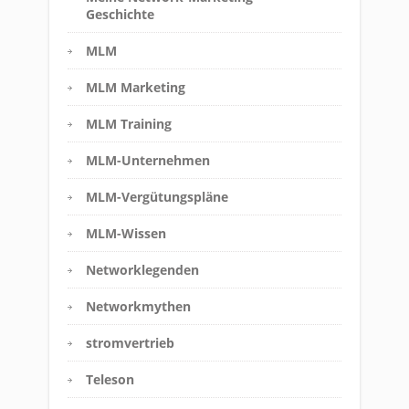
Geschichte
MLM
MLM Marketing
MLM Training
MLM-Unternehmen
MLM-Vergütungspläne
MLM-Wissen
Networklegenden
Networkmythen
stromvertrieb
Teleson