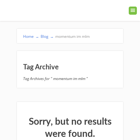
Home
→
Blog
→
momentum im mlm
Tag Archive
Tag Archives for " momentum im mlm "
Sorry, but no results
were found.