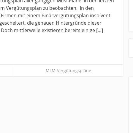
ütungsplan aller gängigen MLM-Pläne. In den letzten
esem Vergütungsplan zu beobachten. In den
ele Firmen mit einem Binärvergütungsplan insolvent
gescheitert, die genauen Hintergründe dieser
Doch mittlerweile existieren bereits einige […]
MLM-Vergütungspläne