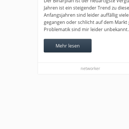
Der Binärplan ist der neuartigste Verg
Jahren ist ein steigender Trend zu di
Anfangsjahren sind leider auffällig vi
gegangen oder schlicht auf dem Markt 
Problematik sind mir leider unbekannt. 
Mehr lesen
networker