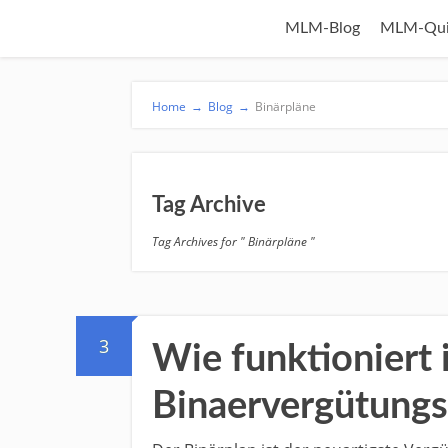
MLM-Blog
MLM-Qui
Home
→
Blog
→
Binärpläne
Tag Archive
Tag Archives for " Binärpläne "
3
Wie funktioniert
Binaervergütungs