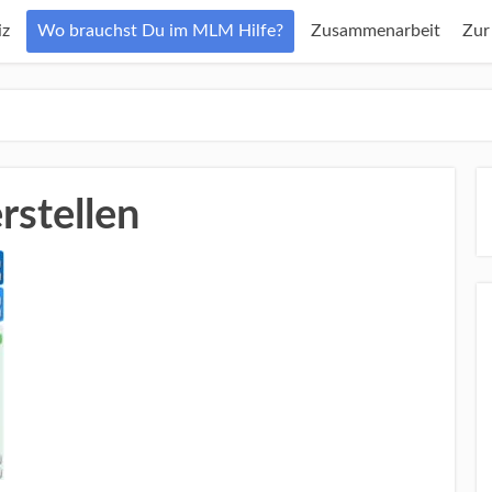
z
Wo brauchst Du im MLM Hilfe?
Zusammenarbeit
Zur
rstellen