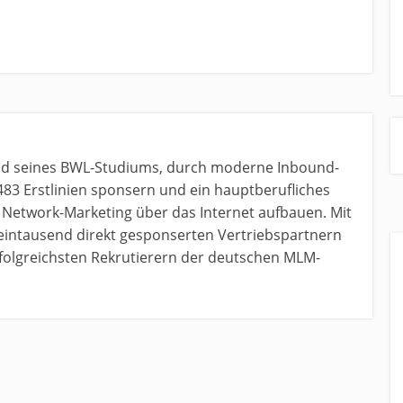
nd seines BWL-Studiums, durch moderne Inbound-
483 Erstlinien sponsern und ein hauptberufliches
etwork-Marketing über das Internet aufbauen. Mit
 eintausend direkt gesponserten Vertriebspartnern
erfolgreichsten Rekrutierern der deutschen MLM-