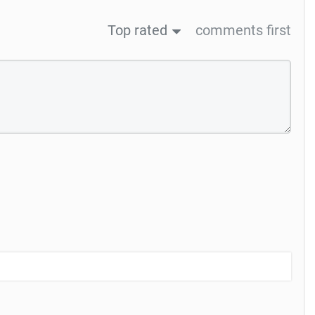
Top rated
comments first