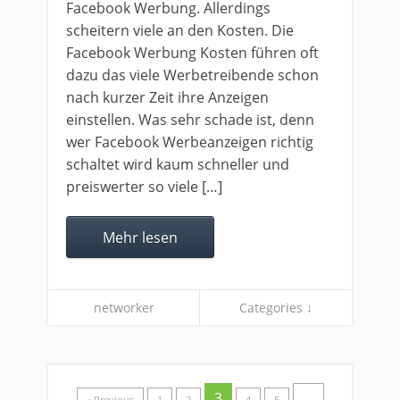
Facebook Werbung. Allerdings
scheitern viele an den Kosten. Die
Facebook Werbung Kosten führen oft
dazu das viele Werbetreibende schon
nach kurzer Zeit ihre Anzeigen
einstellen. Was sehr schade ist, denn
wer Facebook Werbeanzeigen richtig
schaltet wird kaum schneller und
preiswerter so viele […]
Mehr lesen
networker
Categories ↓
3
…
« Previous
1
2
4
5