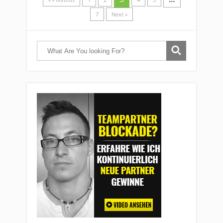
7
Next »