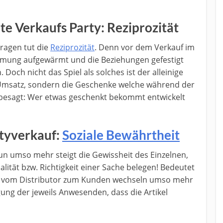
ate Verkaufs Party: Reziprozität
ragen tut die
Reziprozität
. Denn vor dem Verkauf im
mung aufgewärmt und die Beziehungen gefestigt
Doch nicht das Spiel als solches ist der alleinige
 Umsatz, sondern die Geschenke welche während der
t besagt: Wer etwas geschenkt bekommt entwickelt
rtyverkauf:
Soziale Bewährtheit
n umso mehr steigt die Gewissheit des Einzelnen,
lität bzw. Richtigkeit einer Sache belegen! Bedeutet
te vom Distributor zum Kunden wechseln umso mehr
gung der jeweils Anwesenden, dass die Artikel