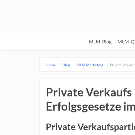
MLM-Blog
MLM-Qu
Home
→
Blog
→
MLM Marketing
→
Private Verkau
Private Verkaufs 
Erfolgsgesetze i
Private Verkaufspartie