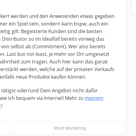
ockert werden und den Anwesenden etwas gegeben
er ein Spiel sein, sondern kann bspw. auch ein
zeitig gilt: Begeisterte Kunden sind die besten
stributor so im Idealfall bereits vorweg das
von selbst ab (Commitment). Wer also bereits
n. Last but not least, je mehr vor Ort umgesetzt
ährtheit zum tragen. Auch hier kann das ganze
rstärkt werden, welche auf der privaten Verkaufs
enfalls neue Produkte kaufen können.
 tätigst oder/und Dein Angebot nicht dafür
 wie ich bequem via Internet! Mehr zu
meinem
r
!
MLM Marketing