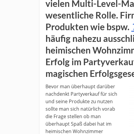
vielen Multi-Level-M
wesentliche Rolle. Fi
Produkten wie bspw.
häufig nahezu ausschl
heimischen Wohnzimm
Erfolg im Partyverkauf
magischen Erfolgsgese
Bevor man überhaupt darüber
nachdenkt Partyverkauf für sich
und seine Produkte zu nutzen
sollte man sich natürlich vorab
die Frage stellen ob man
überhaupt Spaß dabei hat im
heimischen Wohnzimmer