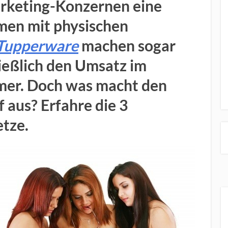
arketing-Konzernen eine
rmen mit physischen
Tupperware
machen sogar
ießlich den Umsatz im
er. Doch was macht den
 aus? Erfahre die 3
tze.