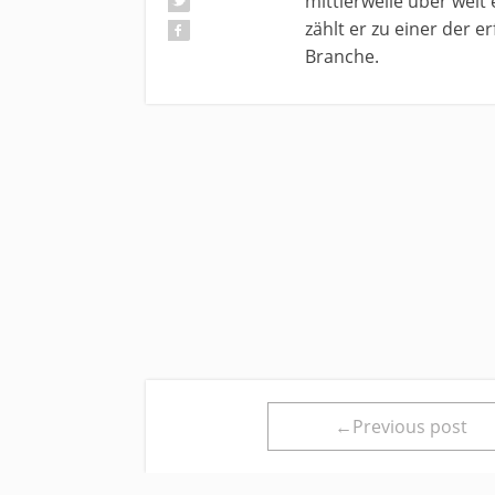
mittlerweile über weit
zählt er zu einer der 
Branche.
←Previous post