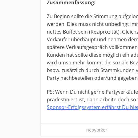
Zusammenfassung:
Zu Beginn sollte die Stimmung aufgel
werden! Dies muss nicht unbedingt imm
nettes Buffet sein (Reziprozität). Gleich
Verkäufer überhaupt und nehmen dem Di
spätere Verkaufsgespräch vollkommen 
Kunden hat sollte diese möglich einlade
wird umso mehr kommt die soziale Bew
bspw. zusätzlich durch Stammkunden ve
Party nachbestellen oder/und gegeben
PS: Wenn Du nicht gerne Partyverkäufe
prädestiniert ist, dann arbeite doch so
Sponsor-Erfolgssystem erfährst Du hie
networker