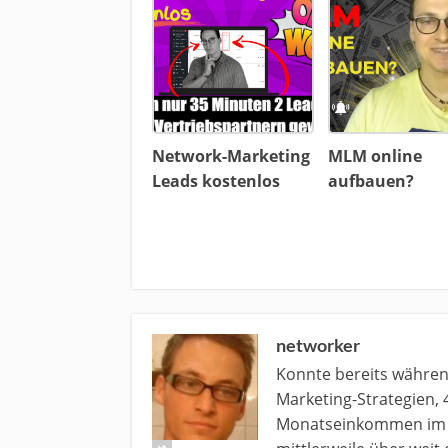
Network-Marketing
MLM online
Leads kostenlos
aufbauen?
networker
Konnte bereits währe
Marketing-Strategien, 
Monatseinkommen im N