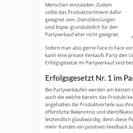
Menschen einzuladen. Zudem
sollte das Produktsortiment dafür
geeignet sein. Dienstleistungen
sind bspw. grundsätzlich für den
Partyverkauf eher nicht geeignet.
I
Sofern man also gerne Face to Face vor
kann eine private Verkaufs Party den U
Erfolgsgesetze im Partyverkauf sind be
Erfolgsgesetzt Nr. 1 im P
Bei Partyverkäufen werden am besten 
auch die welche bereits das Produkt 
angehalten die Produktvorteile aus ihr
öffentliche Bekenntnis und Identifika
letztendlich glaubwürdig, denn diese 
mehr Kunden ein positives Feedback z