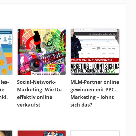
les-
Social-Network-
MLM-Partner online
ne
Marketing: Wie Du
gewinnen mit PPC-
nkl.
effektiv online
Marketing – lohnt
verkaufst
sich das?