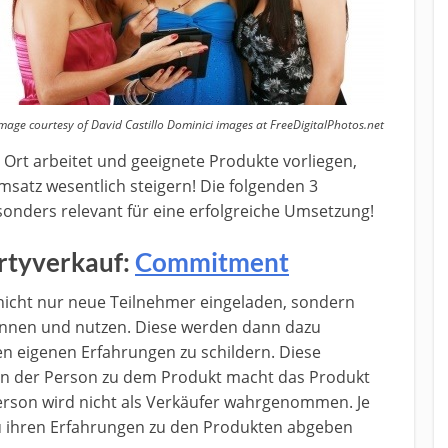
mage courtesy of David Castillo Dominici images at FreeDigitalPhotos.net
 Ort arbeitet und geeignete Produkte vorliegen,
msatz wesentlich steigern! Die folgenden 3
sonders relevant für eine erfolgreiche Umsetzung!
artyverkauf:
Commitment
nicht nur neue Teilnehmer eingeladen, sondern
kennen und nutzen. Diese werden dann dazu
en eigenen Erfahrungen zu schildern. Diese
tion der Person zu dem Produkt macht das Produkt
Person wird nicht als Verkäufer wahrgenommen. Je
u ihren Erfahrungen zu den Produkten abgeben