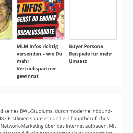
MLM Infos richtig
Buyer Persona
versenden – wie Du
Beispiele für mehr
mehr
Umsatz
Vertriebspartner
gewinnst
nd seines BWL-Studiums, durch moderne Inbound-
483 Erstlinien sponsern und ein hauptberufliches
etwork-Marketing über das Internet aufbauen. Mit