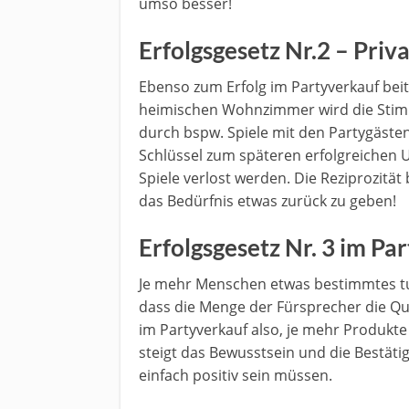
umso besser!
Erfolgsgesetz Nr.2 – Priv
Ebenso zum Erfolg im Partyverkauf beit
heimischen Wohnzimmer wird die Stim
durch bspw. Spiele mit den Partygästen. 
Schlüssel zum späteren erfolgreichen
Spiele verlost werden. Die Reziprozitä
das Bedürfnis etwas zurück zu geben!
Erfolgsgesetz Nr. 3 im Pa
Je mehr Menschen etwas bestimmtes tu
dass die Menge der Fürsprecher die Qua
im Partyverkauf also, je mehr Produk
steigt das Bewusstsein und die Bestäti
einfach positiv sein müssen.