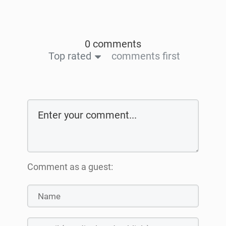
0 comments
Top rated
comments first
Comment as a guest: