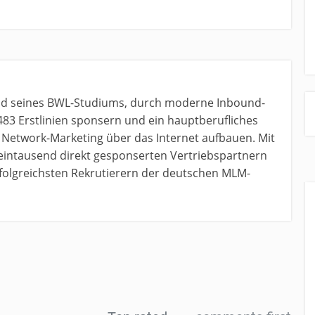
nd seines BWL-Studiums, durch moderne Inbound-
483 Erstlinien sponsern und ein hauptberufliches
etwork-Marketing über das Internet aufbauen. Mit
 eintausend direkt gesponserten Vertriebspartnern
erfolgreichsten Rekrutierern der deutschen MLM-