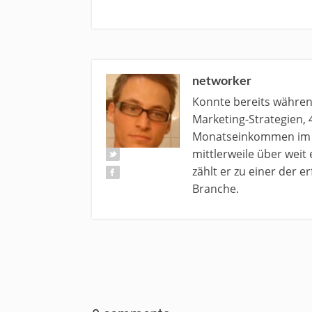
networker
Konnte bereits währe
Marketing-Strategien, 
Monatseinkommen im N
mittlerweile über weit
zählt er zu einer der 
Branche.