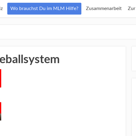
z
Wo brauchst Du im MLM Hilfe?
Zusammenarbeit
Zur
eeballsystem