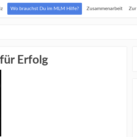
z
Wo brauchst Du im MLM Hilfe?
Zusammenarbeit
Zur
für Erfolg