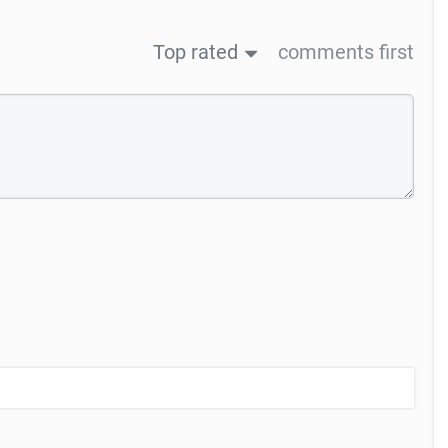
Top rated
comments first