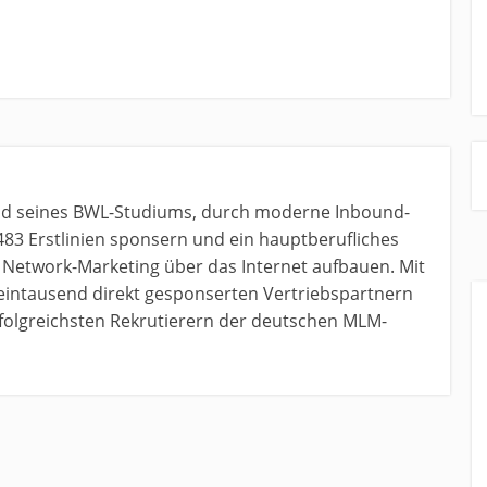
nd seines BWL-Studiums, durch moderne Inbound-
483 Erstlinien sponsern und ein hauptberufliches
etwork-Marketing über das Internet aufbauen. Mit
 eintausend direkt gesponserten Vertriebspartnern
erfolgreichsten Rekrutierern der deutschen MLM-