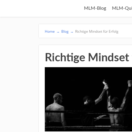
MLM-Blog
MLM-Qui
Home
→
Blog
→
Richtige Mindset für Erfolg
Richtige Mindset 