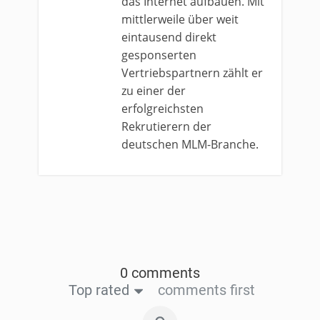
das Internet aufbauen. Mit
mittlerweile über weit
eintausend direkt
gesponserten
Vertriebspartnern zählt er
zu einer der
erfolgreichsten
Rekrutierern der
deutschen MLM-Branche.
0 comments
Top rated
comments first