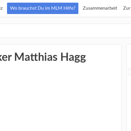
z
Wo brauchst Du im MLM Hilfe?
Zusammenarbeit
Zur
er Matthias Hagg