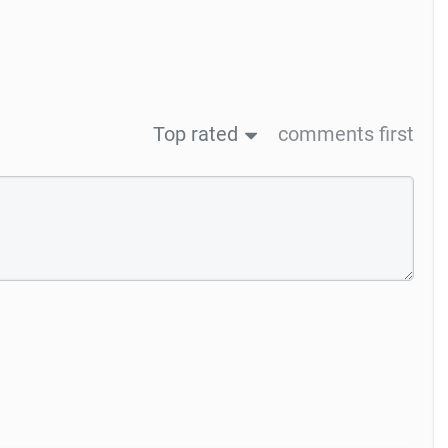
Top rated
comments first