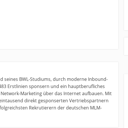
nd seines BWL-Studiums, durch moderne Inbound-
483 Erstlinien sponsern und ein hauptberufliches
etwork-Marketing über das Internet aufbauen. Mit
 eintausend direkt gesponserten Vertriebspartnern
erfolgreichsten Rekrutierern der deutschen MLM-