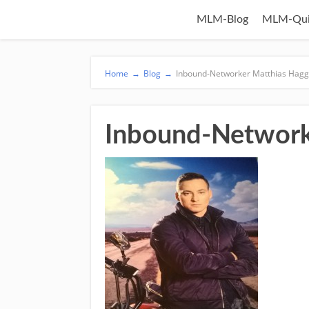
MLM-Blog
MLM-Qui
Home
→
Blog
→
Inbound-Networker Matthias Hagg
Inbound-Network