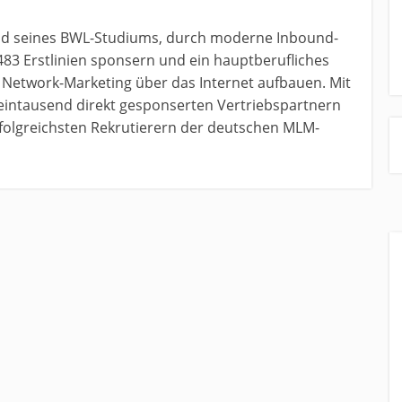
nd seines BWL-Studiums, durch moderne Inbound-
483 Erstlinien sponsern und ein hauptberufliches
etwork-Marketing über das Internet aufbauen. Mit
 eintausend direkt gesponserten Vertriebspartnern
erfolgreichsten Rekrutierern der deutschen MLM-