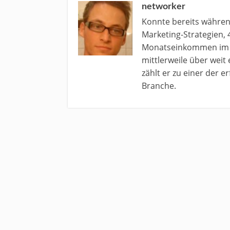
networker
Konnte bereits währe
Marketing-Strategien, 
Monatseinkommen im N
mittlerweile über weit
zählt er zu einer der 
Branche.