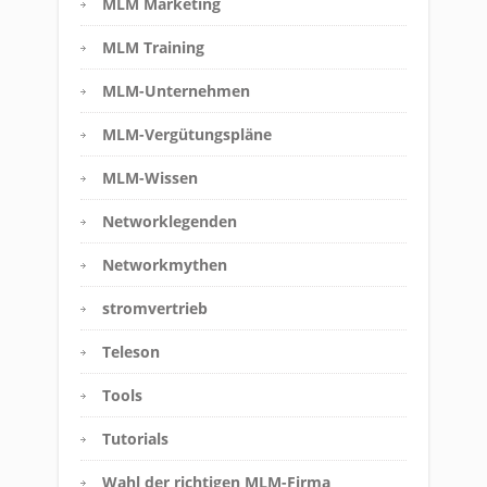
MLM Marketing
MLM Training
MLM-Unternehmen
MLM-Vergütungspläne
MLM-Wissen
Networklegenden
Networkmythen
stromvertrieb
Teleson
Tools
Tutorials
Wahl der richtigen MLM-Firma