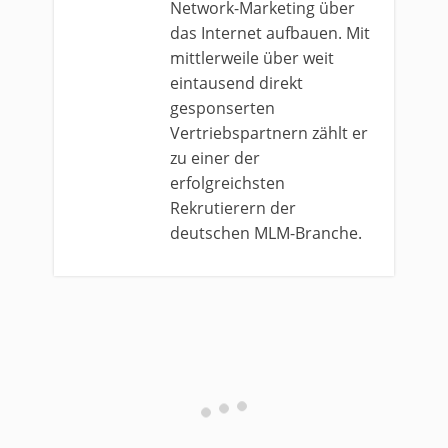
Network-Marketing über
das Internet aufbauen. Mit
mittlerweile über weit
eintausend direkt
gesponserten
Vertriebspartnern zählt er
zu einer der
erfolgreichsten
Rekrutierern der
deutschen MLM-Branche.
0 comments
Top rated
comments first