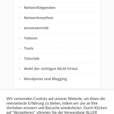
KATEGORIEN
Affiliatemarketing
Andere Themen
Direktvertrieb
eigene Fallstudien
Erfolgsgeheimnisse im MLM
Geld verdienen im Internet
Innere Einstellung
Wir verwenden Cookies auf unserer Website, um Ihnen die
relevanteste Erfahrung zu bieten, indem wir uns an Ihre
Interview
Vorlieben erinnern und Besuche wiederholen. Durch Klicken
auf "Akzeptieren" stimmen Sie der Verwendung ALLER