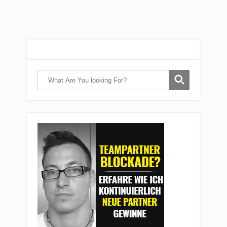
Comment as a guest: