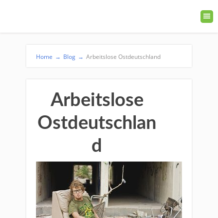
Home
→
Blog
→
Arbeitslose Ostdeutschland
Arbeitslose
Ostdeutschlan
d